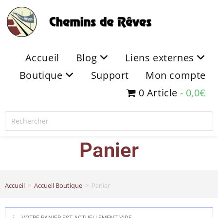
Accueil
Blog
Liens externes
Boutique
Support
Mon compte
0 Article
0,0€
Panier
Accueil
>
Accueil Boutique
>
Panier
VOTRE PANIER EST ACTUELLEMENT VIDE.