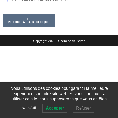
RETOUR À LA BOUTIQUE
Copyright 2023 - Chemins de Rêves
Nous utilisons des cookies pour garantir la meilleure
expérience sur notre site web. Si vous continuer à
utiliser ce site, nous supposerons que vous en êtes
satisfait.
Accepter
Refuser