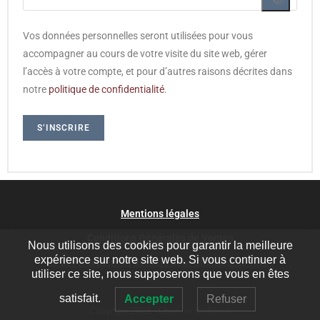
Vos données personnelles seront utilisées pour vous
accompagner au cours de votre visite du site web, gérer
l’accès à votre compte, et pour d’autres raisons décrites dans
notre
politique de confidentialité
.
S’INSCRIRE
Mentions légales
Conditions Générales de Ventes
Nous utilisons des cookies pour garantir la meilleure
expérience sur notre site web. Si vous continuer à
Le développement durable pour Chemins de rêves
utiliser ce site, nous supposerons que vous en êtes
satisfait.
Accepter
Refuser
Copyright 2023 - Chemins de Rêves