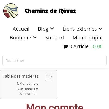
Accueil
Blog
Liens externes
Boutique
Support
Mon compte
0 Article
0,0€
Table des matières
Mon compte
Se connecter
S’inscrire
Mon compte