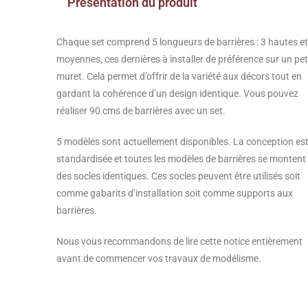
Présentation du produit
Chaque set comprend 5 longueurs de barrières : 3 hautes et
moyennes, ces dernières à installer de préférence sur un pet
muret. Cela permet d’offrir de la variété aux décors tout en
gardant la cohérence d’un design identique. Vous pouvez
réaliser 90 cms de barrières avec un set.
5 modèles sont actuellement disponibles. La conception es
standardisée et toutes les modèles de barrières se montent
des socles identiques. Ces socles peuvent être utilisés soit
comme gabarits d’installation soit comme supports aux
barrières.
Nous vous recommandons de lire cette notice entièrement
avant de commencer vos travaux de modélisme.