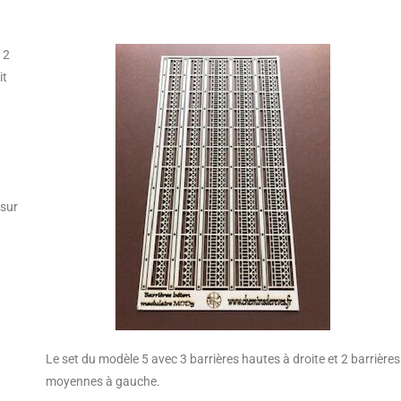
 2
it
t
 sur
Le set du modèle 5 avec 3 barrières hautes à droite et 2 barrières
moyennes à gauche.