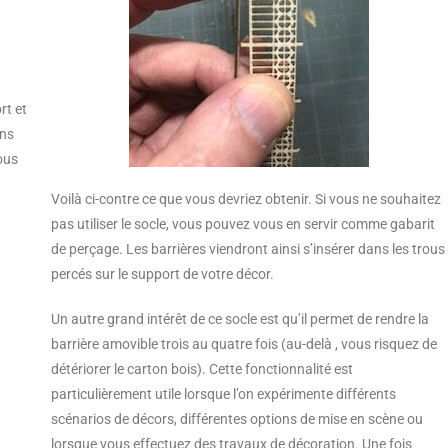
rt et
ans
ous
Voilà ci-contre ce que vous devriez obtenir. Si vous ne souhaitez
pas utiliser le socle, vous pouvez vous en servir comme gabarit
de perçage. Les barrières viendront ainsi s’insérer dans les trous
percés sur le support de votre décor.
Un autre grand intérêt de ce socle est qu’il permet de rendre la
barrière amovible trois au quatre fois (au-delà , vous risquez de
détériorer le carton bois). Cette fonctionnalité est
particulièrement utile lorsque l’on expérimente différents
scénarios de décors, différentes options de mise en scène ou
lorsque vous effectuez des travaux de décoration. Une fois