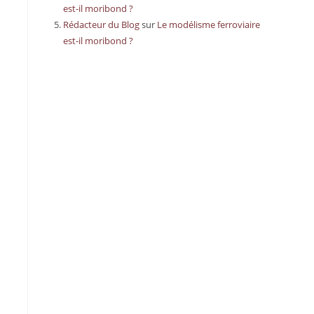
est-il moribond ?
Rédacteur du Blog
sur
Le modélisme ferroviaire
est-il moribond ?