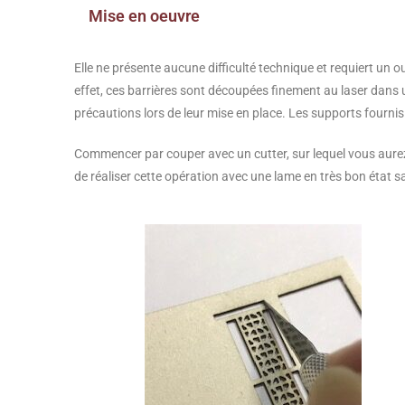
Mise en oeuvre
Elle ne présente aucune difficulté technique et requiert un o
effet, ces barrières sont découpées finement au laser dans
précautions lors de leur mise en place. Les supports fourni
Commencer par couper avec un cutter, sur lequel vous aurez i
de réaliser cette opération avec une lame en très bon état s