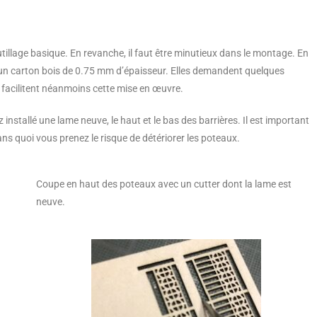
utillage basique. En revanche, il faut être minutieux dans le montage. En
 un carton bois de 0.75 mm d’épaisseur. Elles demandent quelques
s facilitent néanmoins cette mise en œuvre.
nstallé une lame neuve, le haut et le bas des barrières. Il est important
ans quoi vous prenez le risque de détériorer les poteaux.
Coupe en haut des poteaux avec un cutter dont la lame est
neuve.