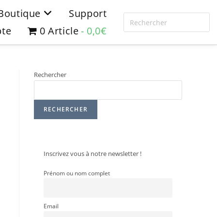
Boutique
Support
te
0 Article
0,0€
Rechercher
RECHERCHER
Inscrivez vous à notre newsletter !
Prénom ou nom complet
Email