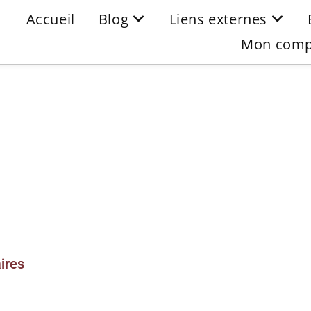
Accueil
Blog
Liens externes
Mon comp
ires