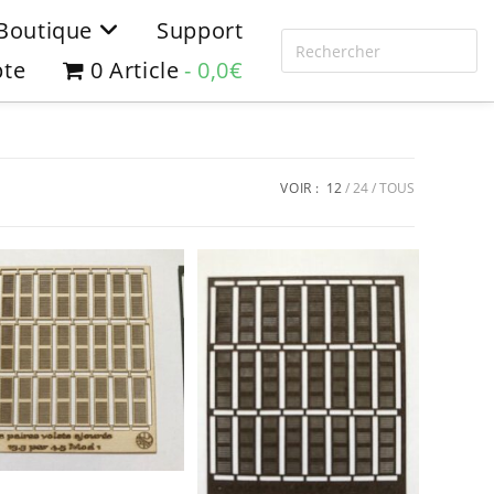
Boutique
Support
te
0 Article
0,0€
VOIR :
12
24
TOUS