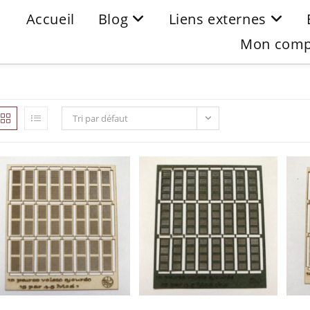
Accueil
Blog
Liens externes
Mon comp
Tri par défaut