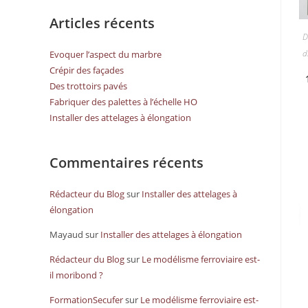
Articles récents
D
d
Evoquer l’aspect du marbre
Crépir des façades
Des trottoirs pavés
Fabriquer des palettes à l’échelle HO
Installer des attelages à élongation
Commentaires récents
Rédacteur du Blog
sur
Installer des attelages à
élongation
Mayaud
sur
Installer des attelages à élongation
Rédacteur du Blog
sur
Le modélisme ferroviaire est-
il moribond ?
FormationSecufer
sur
Le modélisme ferroviaire est-