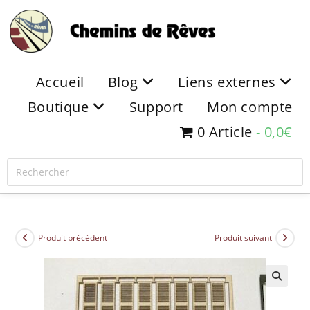
Accueil
Blog
Liens externes
Boutique
Support
Mon compte
0 Article
0,0€
Produit précédent
Produit suivant