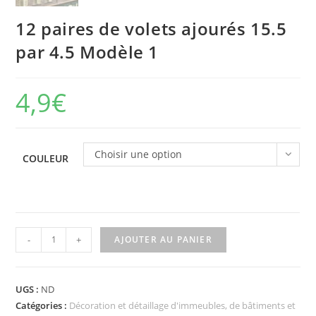
12 paires de volets ajourés 15.5
par 4.5 Modèle 1
4,9
€
Choisir une option
COULEUR
-
+
AJOUTER AU PANIER
UGS :
ND
Catégories :
Décoration et détaillage d'immeubles, de bâtiments et