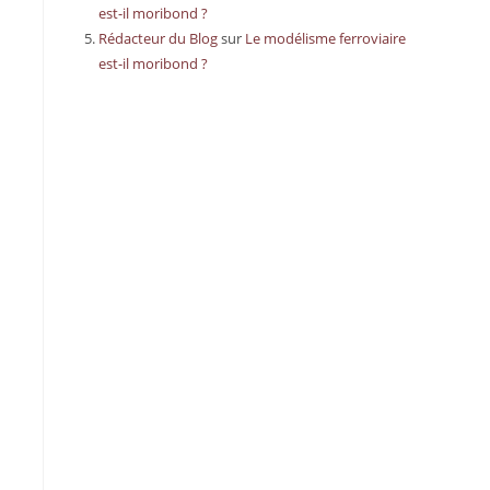
est-il moribond ?
Rédacteur du Blog
sur
Le modélisme ferroviaire
est-il moribond ?