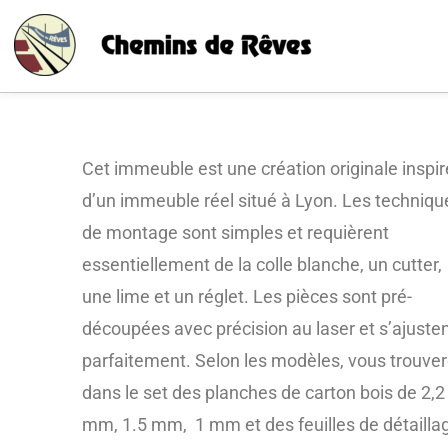
Cet immeuble est une création originale inspi
d’un immeuble réel situé à Lyon. Les techniqu
de montage sont simples et requièrent
essentiellement de la colle blanche, un cutter,
une lime et un réglet. Les pièces sont pré-
découpées avec précision au laser et s’ajuste
parfaitement. Selon les modèles, vous trouve
dans le set des planches de carton bois de 2,2
mm, 1.5 mm, 1 mm et des feuilles de détailla