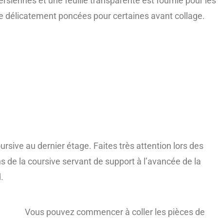
persiennes et une feuille transparente est fournie pour les
re délicatement poncées pour certaines avant collage.
ive au dernier étage. Faites très attention lors des
ins de la coursive servant de support à l’avancée de la
.
Vous pouvez commencer à coller les pièces de