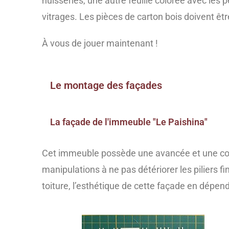
huisseries, une autre feuille colorée avec les 
vitrages. Les pièces de carton bois doivent êt
À vous de jouer maintenant !
Le montage des façades
La façade de l'immeuble "Le Paishina"
Cet immeuble possède une avancée et une cours
manipulations à ne pas détériorer les piliers f
toiture, l’esthétique de cette façade en dépend