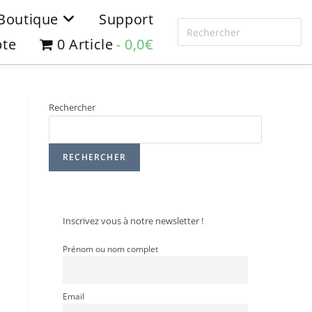
Boutique
Support
te
0 Article
0,0€
Rechercher
RECHERCHER
Inscrivez vous à notre newsletter !
Prénom ou nom complet
Email