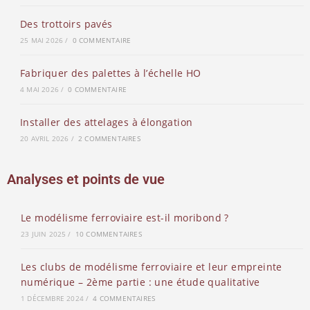
Des trottoirs pavés
25 MAI 2026
/
0 COMMENTAIRE
Fabriquer des palettes à l’échelle HO
4 MAI 2026
/
0 COMMENTAIRE
Installer des attelages à élongation
20 AVRIL 2026
/
2 COMMENTAIRES
Analyses et points de vue
Le modélisme ferroviaire est-il moribond ?
23 JUIN 2025
/
10 COMMENTAIRES
Les clubs de modélisme ferroviaire et leur empreinte
numérique – 2ème partie : une étude qualitative
1 DÉCEMBRE 2024
/
4 COMMENTAIRES