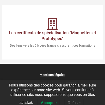
Les certificats de spécialisation "Maquettes et
Prototypes"
Des liens vers les 9 lycées français assurant ces formations
Mentions légales
Conditions Générales de Ventes
Nous utilisons des cookies pour garantir la meilleure
expérience sur notre site web. Si vous continuer à
Le développement durable pour Chemins de rêves
utiliser ce site, nous supposerons que vous en êtes
satisfait.
Accepter
Refuser