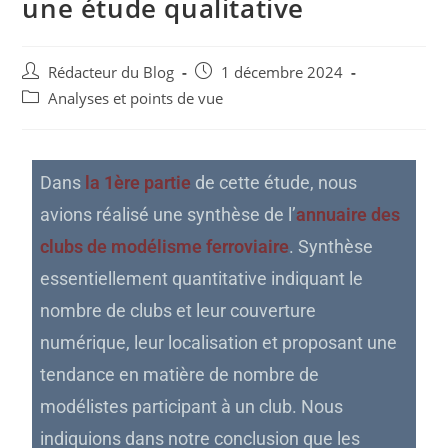
une étude qualitative
Rédacteur du Blog
1 décembre 2024
Analyses et points de vue
Dans
la 1ère partie
de cette étude, nous
avions réalisé une synthèse de l’
annuaire des
clubs de modélisme ferroviaire
. Synthèse
essentiellement quantitative indiquant le
nombre de clubs et leur couverture
numérique, leur localisation et proposant une
tendance en matière de nombre de
modélistes participant à un club. Nous
indiquions dans notre conclusion que les