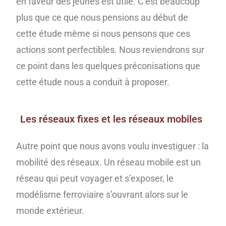
en faveur des jeunes est utile. C’est beaucoup
plus que ce que nous pensions au début de
cette étude même si nous pensons que ces
actions sont perfectibles. Nous reviendrons sur
ce point dans les quelques préconisations que
cette étude nous a conduit à proposer.
Les réseaux fixes et les réseaux mobiles
Autre point que nous avons voulu investiguer : la
mobilité des réseaux. Un réseau mobile est un
réseau qui peut voyager et s’exposer, le
modélisme ferroviaire s’ouvrant alors sur le
monde extérieur.