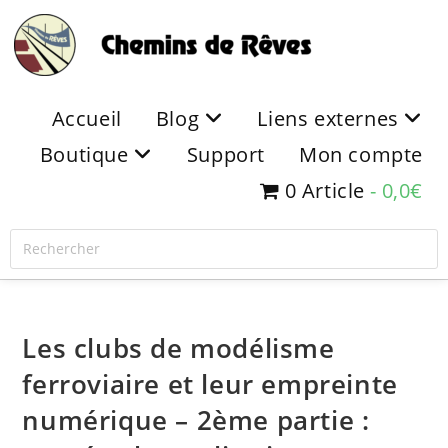
Accueil
Blog
Liens externes
Boutique
Support
Mon compte
0 Article
0,0€
Les clubs de modélisme
ferroviaire et leur empreinte
numérique – 2ème partie :