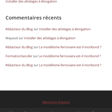
Installer des attelages à élongation
Commentaires récents
Rédacteur du Blog
sur
Installer des attelages à élongation
Mayaud
sur
Installer des attelages à élongation
Rédacteur du Blog
sur
Le modélisme ferroviaire est-il moribond ?
FormationSecufer
sur
Le modélisme ferroviaire est-il moribond ?
Rédacteur du Blog
sur
Le modélisme ferroviaire est-il moribond ?
Mentions légales
Conditions Générales de Ventes