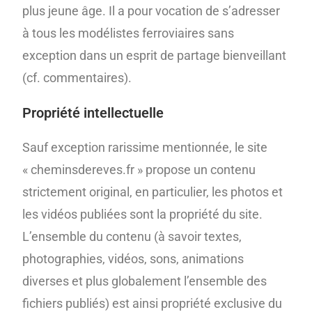
plus jeune âge. Il a pour vocation de s’adresser
à tous les modélistes ferroviaires sans
exception dans un esprit de partage bienveillant
(cf. commentaires).
Propriété intellectuelle
Sauf exception rarissime mentionnée, le site
« cheminsdereves.fr » propose un contenu
strictement original, en particulier, les photos et
les vidéos publiées sont la propriété du site.
L’ensemble du contenu (à savoir textes,
photographies, vidéos, sons, animations
diverses et plus globalement l’ensemble des
fichiers publiés) est ainsi propriété exclusive du