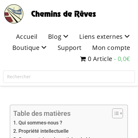
Accueil
Blog
Liens externes
Boutique
Support
Mon compte
0 Article
0,0€
Table des matières
Qui sommes-nous ?
Propriété intellectuelle