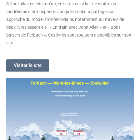
S’il ne fallait en citer qu’un, ce serait celui-là… Le maitre du
modélisme d’atmosphère. Jacques Leplat a partagé son
approche du modélisme ferroviaire, notamment au travers de
deux livres essentiels : « En train avec John Allen » et « Bons
baisers de Ferbach ». Ces livres sont toujours disponibles sur son
site.
Visiter le site