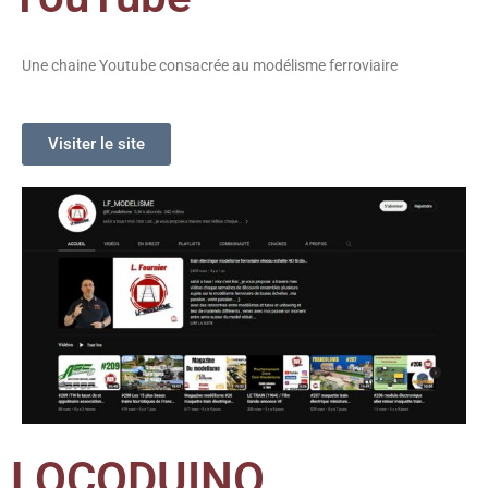
Une chaine Youtube consacrée au modélisme ferroviaire
Visiter le site
LOCODUINO