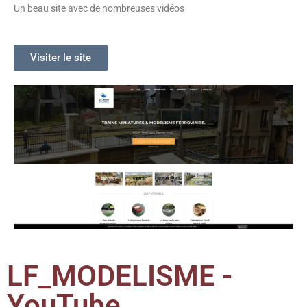
Un beau site avec de nombreuses vidéos
Visiter le site
LF_MODELISME -
YouTube