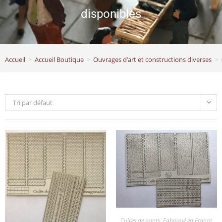
disponibles
Accueil
>
Accueil Boutique
>
Ouvrages d’art et constructions diverses
>
Tri par défaut
Culées de ponts
,
Fabriqué en France
,