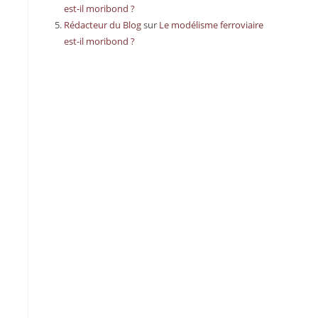
est-il moribond ?
Rédacteur du Blog
sur
Le modélisme ferroviaire
est-il moribond ?