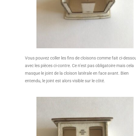
Vous pouvez coller les fins de cloisons comme fait ci-desso
avec les pièces ci-contre. Ce n’est pas obligatoire mais cela
masque le joint de la cloison latérale en face avant. Bien
entendu, le joint est alors visible sur le côté.