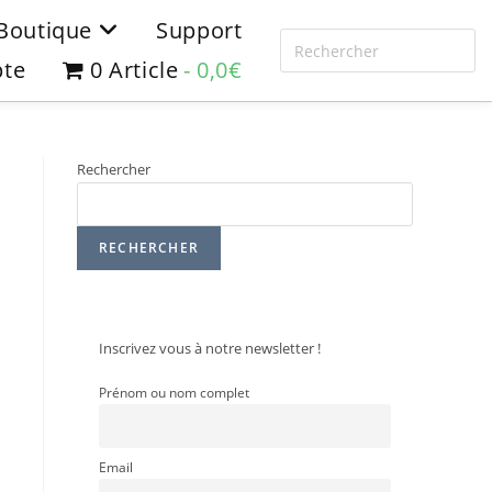
Boutique
Support
te
0 Article
0,0€
Rechercher
RECHERCHER
Inscrivez vous à notre newsletter !
Prénom ou nom complet
Email