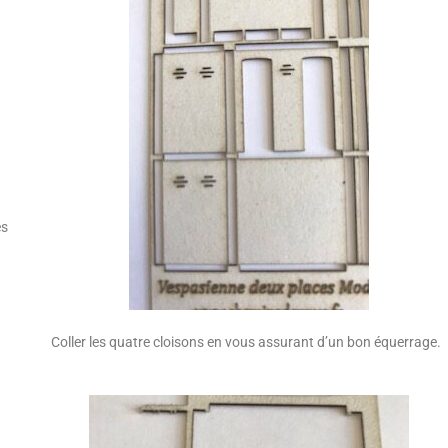
es
Coller les quatre cloisons en vous assurant d’un bon équerrage.