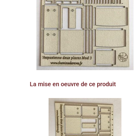
La mise en oeuvre de ce produit