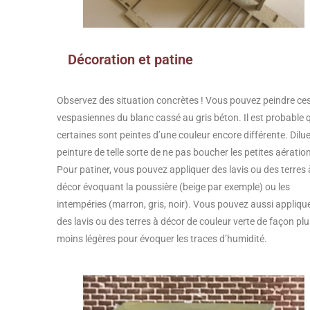
Décoration et patine
Observez des situation concrètes ! Vous pouvez peindre ce
vespasiennes du blanc cassé au gris béton. Il est probable 
certaines sont peintes d’une couleur encore différente. Dilue
peinture de telle sorte de ne pas boucher les petites aératio
Pour patiner, vous pouvez appliquer des lavis ou des terres 
décor évoquant la poussière (beige par exemple) ou les
intempéries (marron, gris, noir). Vous pouvez aussi appliqu
des lavis ou des terres à décor de couleur verte de façon pl
moins légères pour évoquer les traces d’humidité.