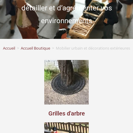
détailler et d’agrémenter vos
environnements
Accueil
>
Accueil Boutique
>
Mobilier urbain et décorations extérieures
Grilles d'arbre