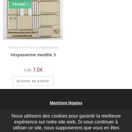
PROMO !
Fabriqué en France
,
Vespasiennes
Vespasienne modèle 3
7,0
€
7,9
€
Ajouter au panier
Mentions légales
Conditions Générales de Ventes
Nous utilisons des cookies pour garantir la meilleure
expérience sur notre site web. Si vous continuer à
Le développement durable pour Chemins de rêves
utiliser ce site, nous supposerons que vous en êtes