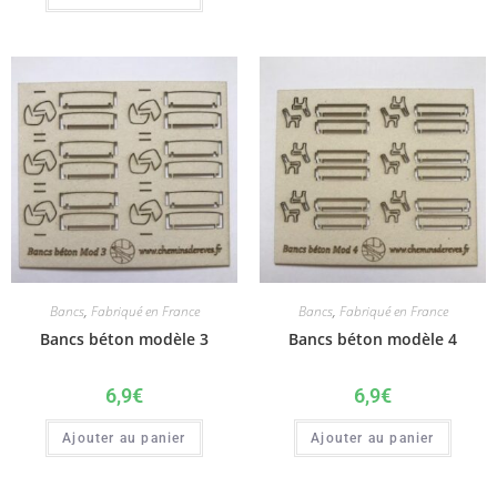
Bancs
,
Fabriqué en France
Bancs
,
Fabriqué en France
Bancs béton modèle 3
Bancs béton modèle 4
6,9
€
6,9
€
Ajouter au panier
Ajouter au panier