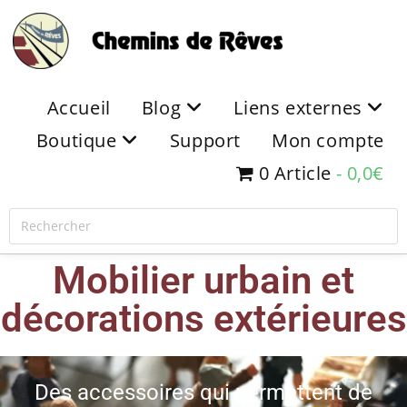
Accueil
Blog
Liens externes
Boutique
Support
Mon compte
0 Article
0,0€
Mobilier urbain et
décorations extérieures
Des accessoires qui permettent de