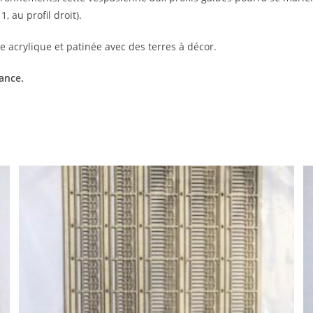
, au profil droit).
e acrylique et patinée avec des terres à décor.
rance.