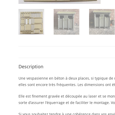
Description
Une vespasienne en béton à deux places, si typique de
elles sont encore très fréquentes. Les dimensions ont é
Elle est finement gravée et découpée au laser et se mon
sorte d’assurer l’équerrage et de faciliter le montage. 
Si vous souhaitez tendre à une cohérence dans vos env