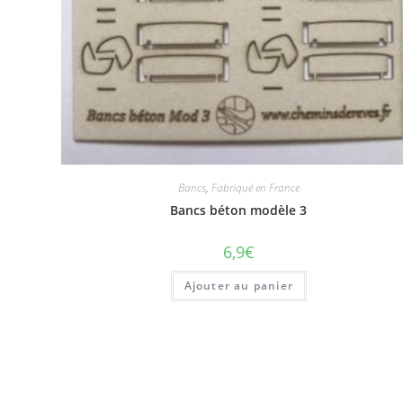
Bancs
,
Fabriqué en France
Bancs béton modèle 3
6,9
€
Ajouter au panier