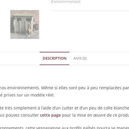
d'environnement
DESCRIPTION
AVIS (0)
 nos environnements. Même si elles sont peu à peu remplacées par 
té prises sur un modèle réel.
te très simplement à l’aide d’un cutter et d’un peu de colle blanch
Vous pouvez consulter
cette page
pour la mise en œuvre de ce produ
ironnements, cette vespasienne aux profils galbés pourra se marie