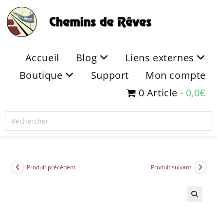
Accueil
Blog
Liens externes
Boutique
Support
Mon compte
0 Article
0,0€
Produit précédent
Produit suivant