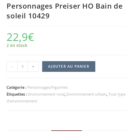
Personnages Preiser HO Bain de
soleil 10429
22,9
€
2 en stock
-
+
AJOUTER AU PANIER
Catégorie :
Personnages/Figurines
Étiquettes :
Environnement rural
,
Environnement urbain
,
Tout type
d'environnement