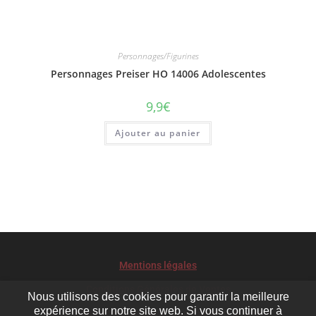
Personnages/Figurines
Personnages Preiser HO 14006 Adolescentes
9,9
€
Ajouter au panier
Mentions légales
Conditions Générales de Ventes
Nous utilisons des cookies pour garantir la meilleure
expérience sur notre site web. Si vous continuer à
Le développement durable pour Chemins de rêves