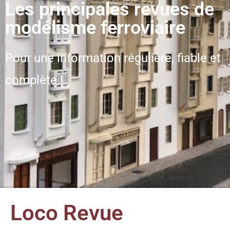
Les principales revues de
modélisme ferroviaire
Pour une information régulière, fiable et
complète !
Loco Revue