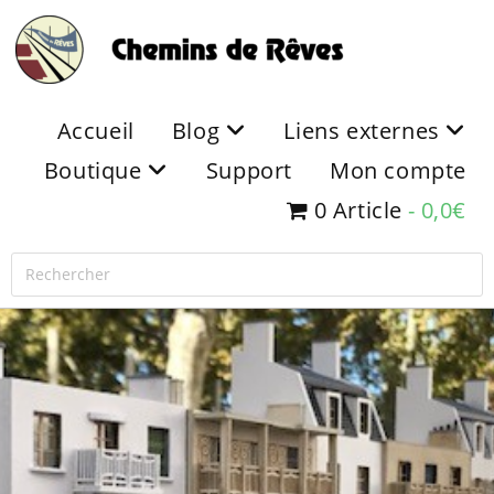
Accueil
Blog
Liens externes
Boutique
Support
Mon compte
0 Article
0,0€