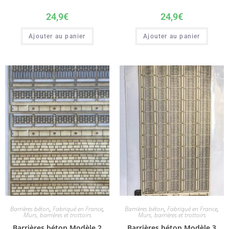
24,9
€
24,9
€
Ajouter au panier
Ajouter au panier
Barrières béton
,
Fabriqué en France
,
Barrières béton
,
Fabriqué en France
,
Murs, barrières et trottoirs
Murs, barrières et trottoirs
Barrières béton Modèle 2
Barrières béton Modèle 3