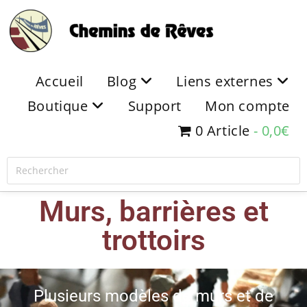
Accueil
Blog
Liens externes
Boutique
Support
Mon compte
0 Article
0,0€
Murs, barrières et
trottoirs
Plusieurs modèles de murs et de