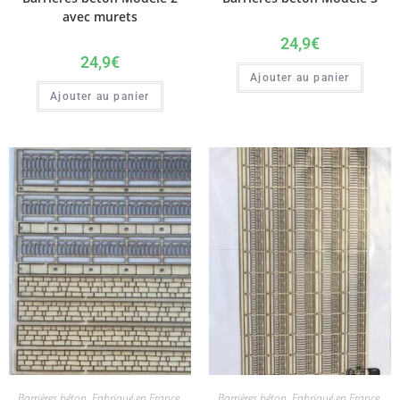
avec murets
24,9
€
24,9
€
Ajouter au panier
Ajouter au panier
Barrières béton
,
Fabriqué en France
,
Barrières béton
,
Fabriqué en France
,