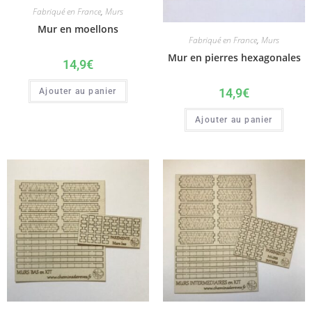
Fabriqué en France
,
Murs
Mur en moellons
Fabriqué en France
,
Murs
Mur en pierres hexagonales
14,9
€
14,9
€
Ajouter au panier
Ajouter au panier