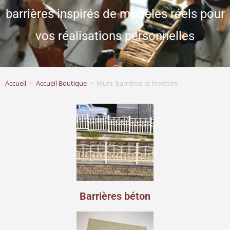
barrières inspirés de modèles réels pour
vos réalisations personnelles
Accueil
>
Accueil Boutique
>
Murs, barrières et trottoirs
Barrières béton