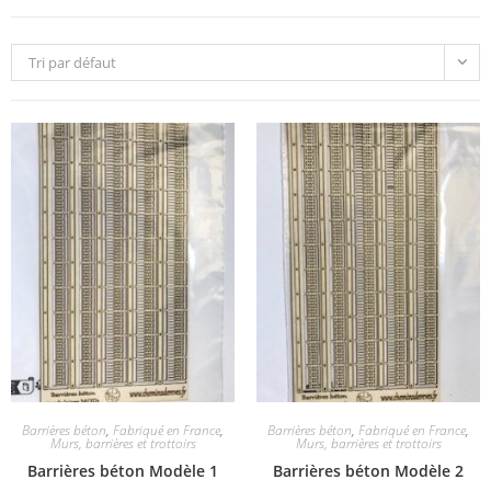
Tri par défaut
Barrières béton
,
Fabriqué en France
,
Barrières béton
,
Fabriqué en France
,
Murs, barrières et trottoirs
Murs, barrières et trottoirs
Barrières béton Modèle 1
Barrières béton Modèle 2