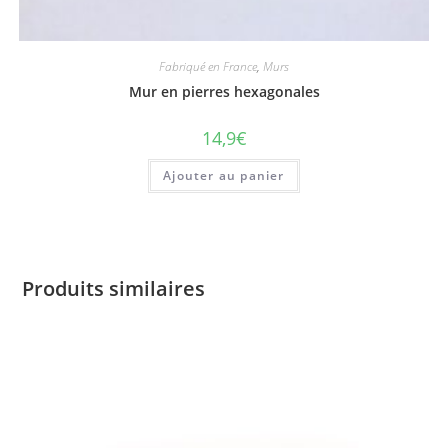
Fabriqué en France
,
Murs
Mur en pierres hexagonales
14,9
€
Ajouter au panier
Produits similaires