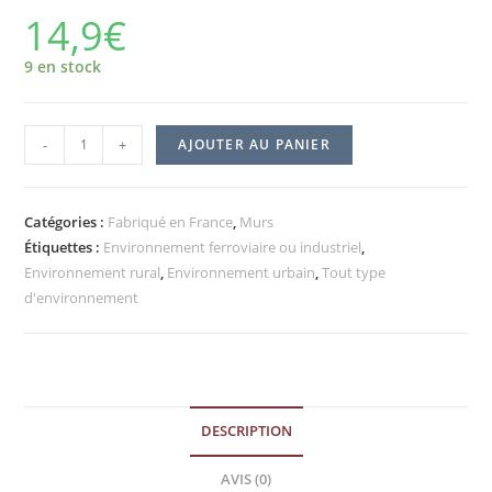
14,9
€
9 en stock
-
+
AJOUTER AU PANIER
Catégories :
Fabriqué en France
,
Murs
Étiquettes :
Environnement ferroviaire ou industriel
,
Environnement rural
,
Environnement urbain
,
Tout type
d'environnement
DESCRIPTION
AVIS (0)