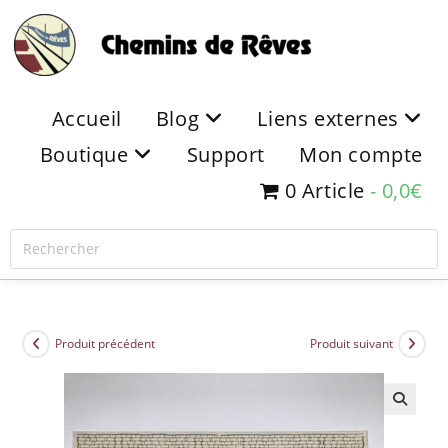
Accueil
Blog
Liens externes
Boutique
Support
Mon compte
0 Article
0,0€
Produit précédent
Produit suivant