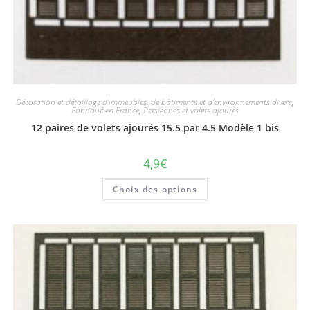
Décoration et détaillage d'immeubles, de bâtiments et d'environnements divers
,
Fabriqué en France
,
Persiennes et volets ajourés
12 paires de volets ajourés 15.5 par 4.5 Modèle 1 bis
4,9
€
Choix des options