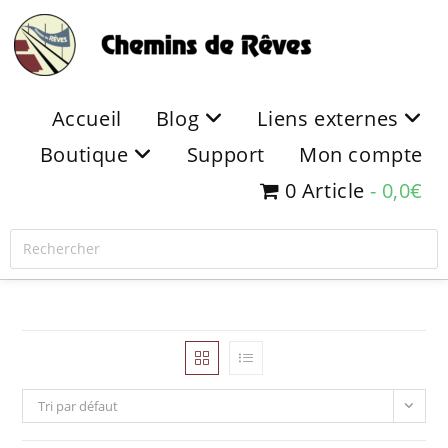
Accueil
Blog
Liens externes
Boutique
Support
Mon compte
0 Article
0,0€
Tri par défaut