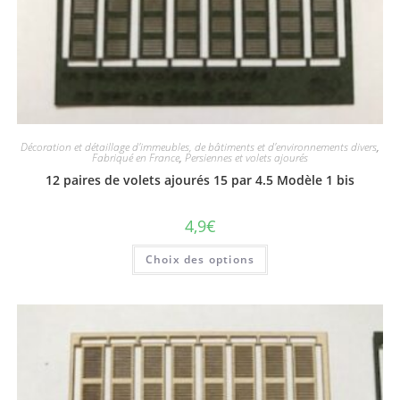
Décoration et détaillage d'immeubles, de bâtiments et d'environnements divers
,
Fabriqué en France
,
Persiennes et volets ajourés
12 paires de volets ajourés 15 par 4.5 Modèle 1 bis
4,9
€
Choix des options