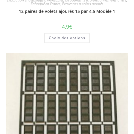
Décoration et détaillage d'immeubles, de bâtiments et d'environnements divers
,
Fabriqué en France
,
Persiennes et volets ajourés
12 paires de volets ajourés 15 par 4.5 Modèle 1
4,9
€
Choix des options