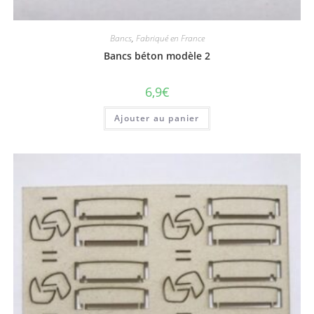
Bancs
,
Fabriqué en France
Bancs béton modèle 2
6,9
€
Ajouter au panier