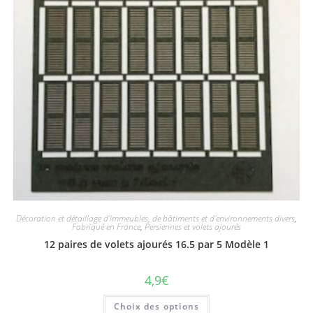
Décoration et détaillage d'immeubles, de bâtiments et d'environnements divers
,
Fabriqué en France
,
Persiennes et volets ajourés
12 paires de volets ajourés 16.5 par 5 Modèle 1
4,9
€
Choix des options