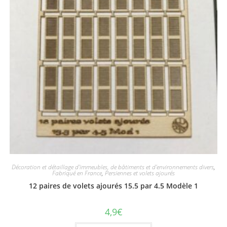
Décoration et détaillage d'immeubles, de bâtiments et d'environnements divers
,
Fabriqué en France
,
Persiennes et volets ajourés
12 paires de volets ajourés 15.5 par 4.5 Modèle 1
4,9
€