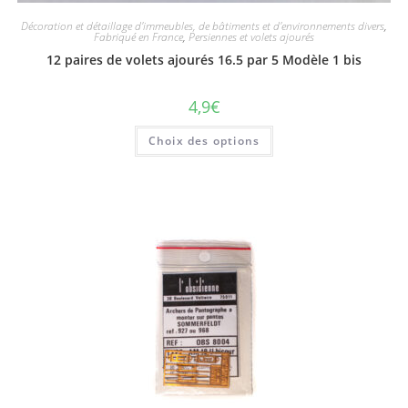
Décoration et détaillage d'immeubles, de bâtiments et d'environnements divers
,
Fabriqué en France
,
Persiennes et volets ajourés
12 paires de volets ajourés 16.5 par 5 Modèle 1 bis
4,9
€
Choix des options