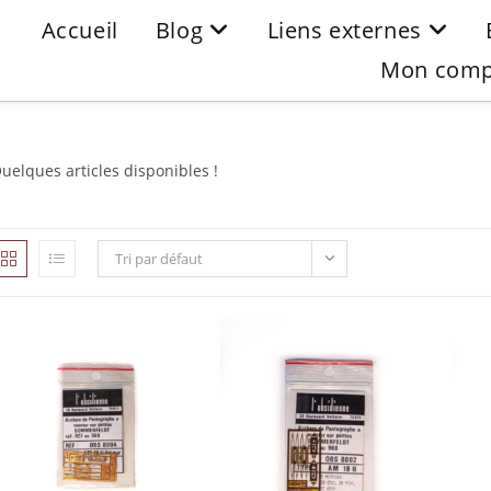
Accueil
Blog
Liens externes
Mon comp
uelques articles disponibles !
Tri par défaut