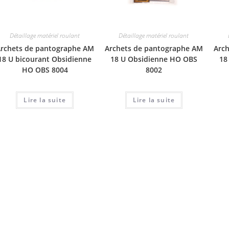
Détaillage matériel roulant
Détaillage matériel roulant
rchets de pantographe AM
Archets de pantographe AM
Arc
18 U bicourant Obsidienne
18 U Obsidienne HO OBS
18
HO OBS 8004
8002
Lire la suite
Lire la suite