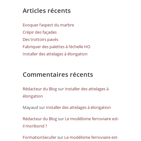
Articles récents
Evoquer l’aspect du marbre
Crépir des façades
Des trottoirs pavés
Fabriquer des palettes à l’échelle HO
Installer des attelages à élongation
Commentaires récents
Rédacteur du Blog
sur
Installer des attelages à
élongation
Mayaud
sur
Installer des attelages à élongation
Rédacteur du Blog
sur
Le modélisme ferroviaire est-
il moribond ?
FormationSecufer
sur
Le modélisme ferroviaire est-