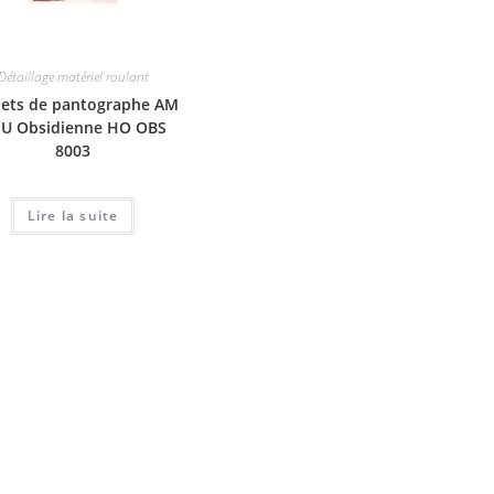
Détaillage matériel roulant
hets de pantographe AM
 U Obsidienne HO OBS
8003
Lire la suite