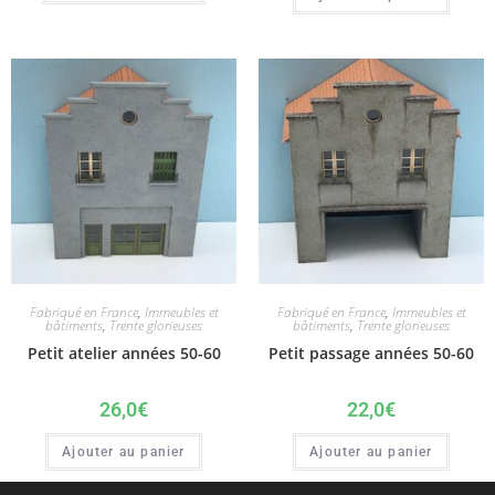
Fabriqué en France
,
Immeubles et
Fabriqué en France
,
Immeubles et
bâtiments
,
Trente glorieuses
bâtiments
,
Trente glorieuses
Petit atelier années 50-60
Petit passage années 50-60
26,0
€
22,0
€
Ajouter au panier
Ajouter au panier