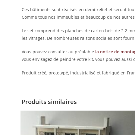
Ces bâtiments sont réalisés en demi-relief et seront tou
Comme tous nos immeubles et beaucoup de nos autres pro
Le set comprend des planches de carton bois de 2.2 mm, e
les vitrages. De nombreuses raisons sociales sont fourni
Vous pouvez consulter au préalable
la notice de monta
vous envisagez de peindre votre kit, vous pouvez aussi 
Produit créé, prototypé, industrialisé et fabriqué en Fra
Produits similaires