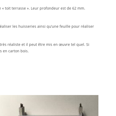
e « toit terrasse ». Leur profondeur est de 62 mm.
liser les huisseries ainsi qu’une feuille pour réaliser
ès réaliste et il peut être mis en œuvre tel quel. Si
 en carton bois.