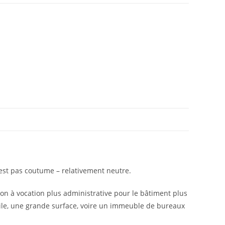
’est pas coutume – relativement neutre.
on à vocation plus administrative pour le bâtiment plus
bile, une grande surface, voire un immeuble de bureaux