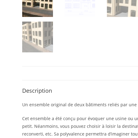
Description
Un ensemble original de deux bâtiments reliés par une p
Cet ensemble a été conçu pour évoquer une usine ou un 
petit. Néanmoins, vous pouvez choisir à loisir la dest
reconverti, etc. Sa polyvalence permettra d’imaginer tou