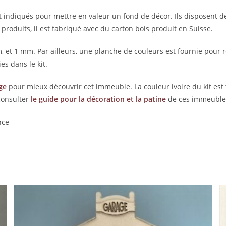
t indiqués pour mettre en valeur un fond de décor. Ils disposent d
duits, il est fabriqué avec du carton bois produit en Suisse.
t 1 mm. Par ailleurs, une planche de couleurs est fournie pour réa
es dans le kit.
ge
pour mieux découvrir cet immeuble. La couleur ivoire du kit est tr
consulter
le guide pour la décoration et la patine
de ces immeubles
nce