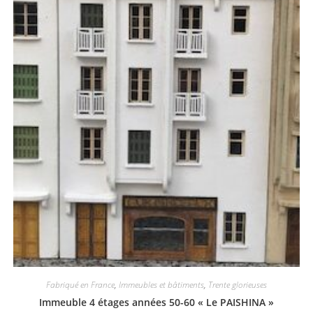
Fabriqué en France
,
Immeubles et bâtiments
,
Trente glorieuses
Immeuble 4 étages années 50-60 « Le PAISHINA »