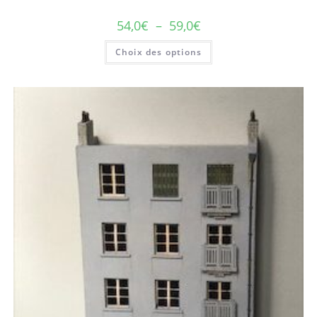
54,0
€
–
59,0
€
Choix des options