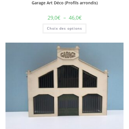
Garage Art Déco (Profils arrondis)
29,0
€
–
46,0
€
Choix des options