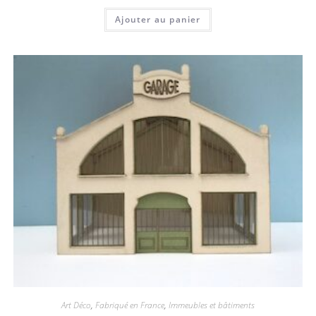
Ajouter au panier
Art Déco
,
Fabriqué en France
,
Immeubles et bâtiments