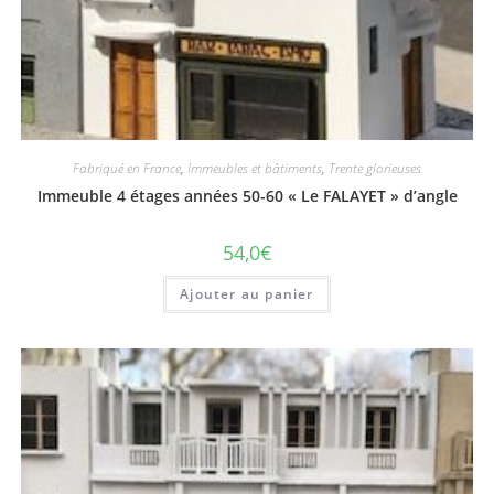
Fabriqué en France
,
Immeubles et bâtiments
,
Trente glorieuses
Immeuble 4 étages années 50-60 « Le FALAYET » d’angle
54,0
€
Ajouter au panier