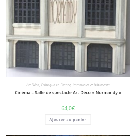
Art Déco
,
Fabriqué en France
,
Immeubles et bâtiments
Cinéma – Salle de spectacle Art Déco « Normandy »
64,0
€
Ajouter au panier