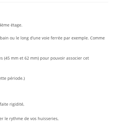
 4ème étage.
rbain ou le long d’une voie ferrée par exemple. Comme
ées (45 mm et 62 mm) pour pouvoir associer cet
tte période.)
ite rigidité,
er le rythme de vos huisseries,