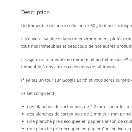
Description
Un immeuble de notre collection « 30 glorieuses » inspi
Il trouvera sa place dans un environnement plutôt urba
tous nos immeubles et beaucoup de nos autres produits, 
Il s’agit d’un immeuble en demi relief au toit terrasse
immeuble à nos autres collections de bâtiments.
(* Faites un tour sur Google Earth et vous serez surpris
Le set comprend :
des planches de carton bois de 2.2 mm – pour les mur
des planches de carton bois de 3 mm et 1 mm princi
une planche pré découpée en papier Canson de couleur
une planche pré découpée en papier Canson Ivoire po