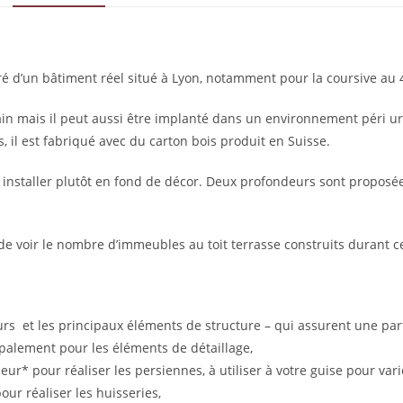
ré d’un bâtiment réel situé à Lyon, notamment pour la coursive au
in mais il peut aussi être implanté dans un environnement péri u
il est fabriqué avec du carton bois produit en Suisse.
* à installer plutôt en fond de décor. Deux profondeurs sont propos
 de voir le nombre d’immeubles au toit terrasse construits durant ce
s et les principaux éléments de structure – qui assurent une parfa
palement pour les éléments de détaillage,
* pour réaliser les persiennes, à utiliser à votre guise pour vari
ur réaliser les huisseries,