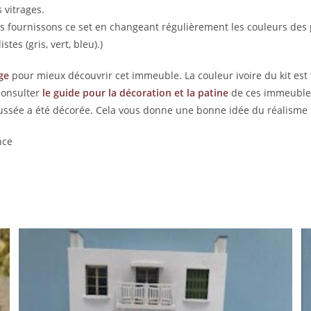
 vitrages.
ous fournissons ce set en changeant régulièrement les couleurs des
tes (gris, vert, bleu).)
ge
pour mieux découvrir cet immeuble. La couleur ivoire du kit est tr
consulter
le guide pour la décoration et la patine
de ces immeubles
ssée a été décorée. Cela vous donne une bonne idée du réalisme p
nce