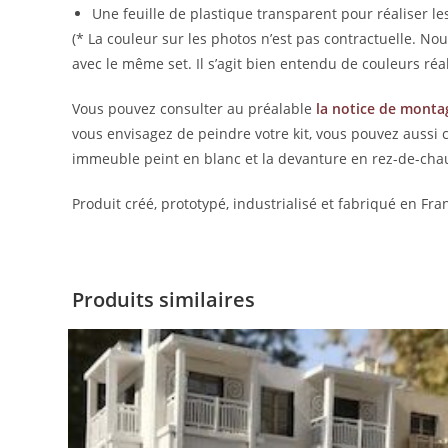
Une feuille de plastique transparent pour réaliser les
(* La couleur sur les photos n’est pas contractuelle. N
avec le même set. Il s’agit bien entendu de couleurs réalis
Vous pouvez consulter au préalable
la notice de monta
vous envisagez de peindre votre kit, vous pouvez aussi 
immeuble peint en blanc et la devanture en rez-de-chau
Produit créé, prototypé, industrialisé et fabriqué en Fra
Produits similaires