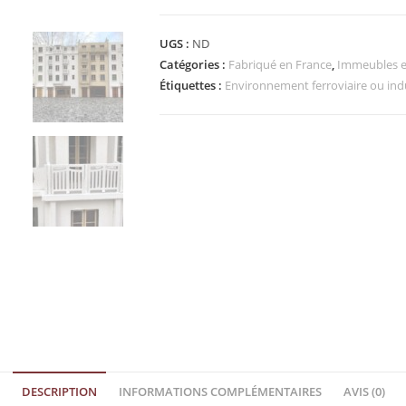
UGS :
ND
Catégories :
Fabriqué en France
,
Immeubles e
Étiquettes :
Environnement ferroviaire ou indu
DESCRIPTION
INFORMATIONS COMPLÉMENTAIRES
AVIS (0)