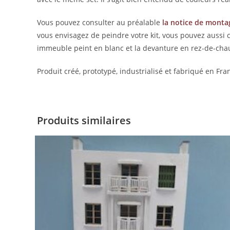
Vous pouvez consulter au préalable
la notice de monta
vous envisagez de peindre votre kit, vous pouvez aussi 
immeuble peint en blanc et la devanture en rez-de-chau
Produit créé, prototypé, industrialisé et fabriqué en Fra
Produits similaires