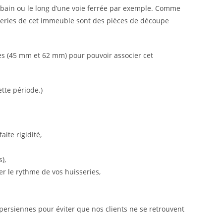
rbain ou le long d’une voie ferrée par exemple. Comme
nneries de cet immeuble sont des pièces de découpe
ées (45 mm et 62 mm) pour pouvoir associer cet
tte période.)
ite rigidité,
),
er le rythme de vos huisseries,
 persiennes pour éviter que nos clients ne se retrouvent