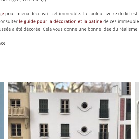
ge
pour mieux découvrir cet immeuble. La couleur ivoire du kit est tr
consulter
le guide pour la décoration et la patine
de ces immeubles
ssée a été décorée. Cela vous donne une bonne idée du réalisme p
nce