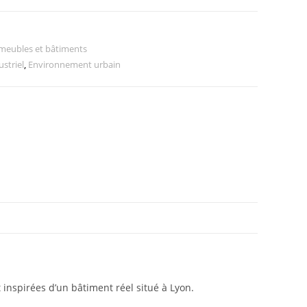
meubles et bâtiments
striel
,
Environnement urbain
inspirées d’un bâtiment réel situé à Lyon.