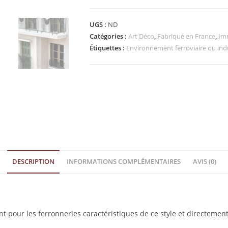
UGS :
ND
Catégories :
Art Déco
,
Fabriqué en France
,
Im
Étiquettes :
Environnement ferroviaire ou indu
DESCRIPTION
INFORMATIONS COMPLÉMENTAIRES
AVIS (0)
 pour les ferronneries caractéristiques de ce style et directement 