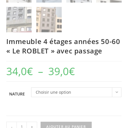
Immeuble 4 étages années 50-60
« Le ROBLET » avec passage
34,0
€
–
39,0
€
Choisir une option
NATURE
-
+
AJOUTER AU PANIER