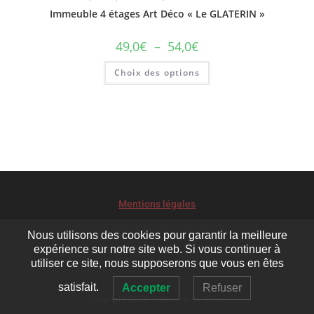
Immeuble 4 étages Art Déco « Le GLATERIN »
49,0
€
–
54,0
€
Choix des options
Mentions légales
Conditions Générales de Ventes
Nous utilisons des cookies pour garantir la meilleure
expérience sur notre site web. Si vous continuer à
Le développement durable pour Chemins de rêves
utiliser ce site, nous supposerons que vous en êtes
satisfait.
Accepter
Refuser
Copyright 2023 - Chemins de Rêves