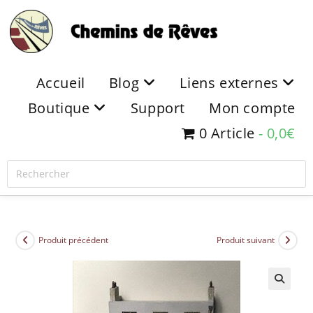
Accueil
Blog
Liens externes
Boutique
Support
Mon compte
0 Article
0,0€
Produit précédent
Produit suivant