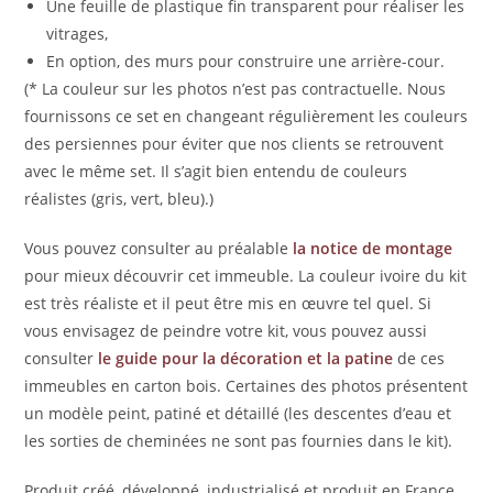
Une feuille de plastique fin transparent pour réaliser les
vitrages,
En option, des murs pour construire une arrière-cour.
(* La couleur sur les photos n’est pas contractuelle. Nous
fournissons ce set en changeant régulièrement les couleurs
des persiennes pour éviter que nos clients se retrouvent
avec le même set. Il s’agit bien entendu de couleurs
réalistes (gris, vert, bleu).)
Vous pouvez consulter au préalable
la notice de montage
pour mieux découvrir cet immeuble. La couleur ivoire du kit
est très réaliste et il peut être mis en œuvre tel quel. Si
vous envisagez de peindre votre kit, vous pouvez aussi
consulter
le guide pour la décoration et la patine
de ces
immeubles en carton bois. Certaines des photos présentent
un modèle peint, patiné et détaillé (les descentes d’eau et
les sorties de cheminées ne sont pas fournies dans le kit).
Produit créé, développé, industrialisé et produit en France