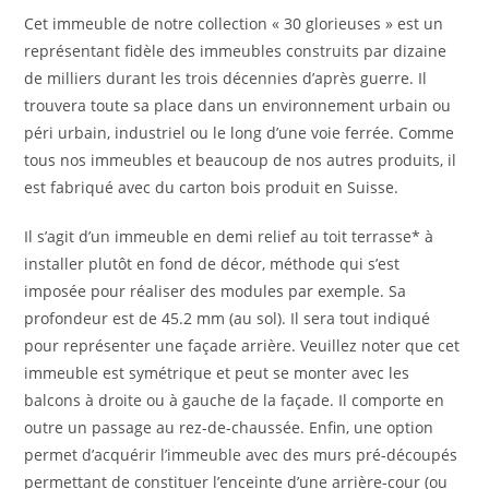
Cet immeuble de notre collection « 30 glorieuses » est un
représentant fidèle des immeubles construits par dizaine
de milliers durant les trois décennies d’après guerre. Il
trouvera toute sa place dans un environnement urbain ou
péri urbain, industriel ou le long d’une voie ferrée. Comme
tous nos immeubles et beaucoup de nos autres produits, il
est fabriqué avec du carton bois produit en Suisse.
Il s’agit d’un immeuble en demi relief au toit terrasse* à
installer plutôt en fond de décor, méthode qui s’est
imposée pour réaliser des modules par exemple. Sa
profondeur est de 45.2 mm (au sol). Il sera tout indiqué
pour représenter une façade arrière. Veuillez noter que cet
immeuble est symétrique et peut se monter avec les
balcons à droite ou à gauche de la façade. Il comporte en
outre un passage au rez-de-chaussée. Enfin, une option
permet d’acquérir l’immeuble avec des murs pré-découpés
permettant de constituer l’enceinte d’une arrière-cour (ou