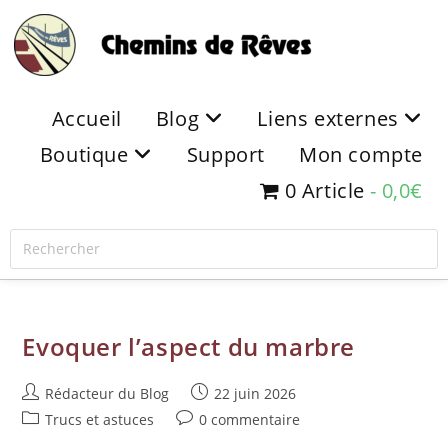
Accueil
Blog
Liens externes
Boutique
Support
Mon compte
0 Article
0,0€
Evoquer l’aspect du marbre
Rédacteur du Blog
22 juin 2026
Trucs et astuces
0 commentaire