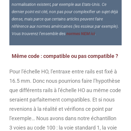
normalisation existent, par exemple aux Etats-Unis. Ce
dernier point est cité, non pas pour complexifier un sujet déjà
dense, mais parce que certains articles peuvent faire
référence aux normes américaines (les essieux par exemple).
Vous trouverez l’ensemble des
normes NEM ici
.
Même code : compatible ou pas compatible ?
Pour l’échelle HO, l’entraxe entre rails est fixé à
16.5 mm. Donc nous pourrions faire l’hypothèse
que différents rails à l’échelle HO au même code
seraient parfaitement compatibles. Et si nous
revenions à la réalité et vérifions ce point par
l’exemple… Nous avons dans notre échantillon
3 voies au code 100 : la voie standard 1, la voie