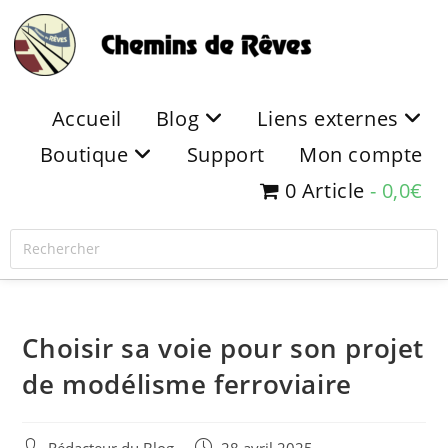
Accueil
Blog
Liens externes
Boutique
Support
Mon compte
0 Article
0,0€
Choisir sa voie pour son projet
de modélisme ferroviaire