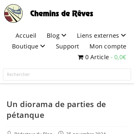
Accueil
Blog
Liens externes
Boutique
Support
Mon compte
0 Article
0,0€
Un diorama de parties de
pétanque