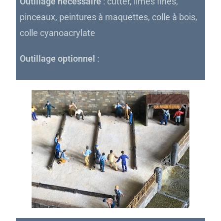
Outillage nécessaire
: cutter, limes fines,
pinceaux, peintures à maquettes, colle à bois,
colle cyanoacrylate
Outillage optionnel
: