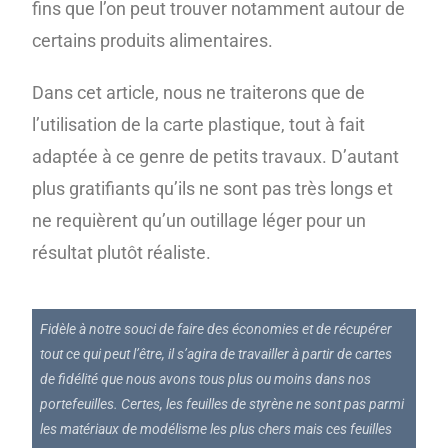
fins que l’on peut trouver notamment autour de
certains produits alimentaires.
Dans cet article, nous ne traiterons que de
l’utilisation de la carte plastique, tout à fait
adaptée à ce genre de petits travaux. D’autant
plus gratifiants qu’ils ne sont pas très longs et
ne requièrent qu’un outillage léger pour un
résultat plutôt réaliste.
Fidèle à notre souci de faire des économies et de récupérer
tout ce qui peut l’être, il s’agira de travailler à partir de cartes
de fidélité que nous avons tous plus ou moins dans nos
portefeuilles. Certes, les feuilles de styrène ne sont pas parmi
les matériaux de modélisme les plus chers mais ces feuilles