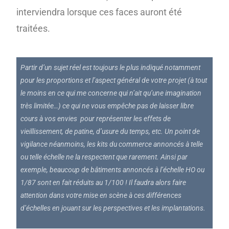
interviendra lorsque ces faces auront été
traitées.
Partir d’un sujet réel est toujours le plus indiqué notamment
pour les proportions et l’aspect général de votre projet (à tout
le moins en ce qui me concerne qui n’ait qu’une imagination
très limitée…) ce qui ne vous empêche pas de laisser libre
cours à vos envies pour représenter les effets de
vieillissement, de patine, d’usure du temps, etc. Un point de
vigilance néanmoins, les kits du commerce annoncés à telle
ou telle échelle ne la respectent que rarement. Ainsi par
exemple, beaucoup de bâtiments annoncés à l’échelle HO ou
1/87 sont en fait réduits au 1/100 ! Il faudra alors faire
attention dans votre mise en scène à ces différences
d’échelles en jouant sur les perspectives et les implantations.