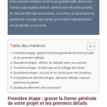
sont souvent vendues en lot ou en grande taille, dont nous
n’avons pas toujours besoin, surtout pour de petits projets.
En plus de faire des économies, vous ferez un geste pour la
planète en recyclant des cartes qui nimbent régulièrement
nos poubelles et nos sols.
Table des matières
Première étape : graver la forme générale de votre projet
et les premiers détails
Deuxième étape : affiner les détails selon vos envies
Troisième étape : la découpe et le collage des faces
Quatrième étape : un toit et un socle pour nos toilettes
Cinquième et dernière étape : derniers détails, mise en
peinture et patine
Quelques éléments de conclusion
Première étape : graver la forme générale
de votre projet et les premiers détails