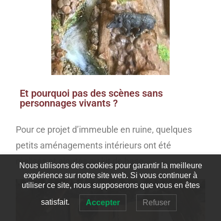
Et pourquoi pas des scènes sans
personnages vivants ?
Pour ce projet d’immeuble en ruine, quelques
petits aménagements intérieurs ont été
réalisés et ajoutés au kit de base.
Nous utilisons des cookies pour garantir la meilleure
expérience sur notre site web. Si vous continuer à
utiliser ce site, nous supposerons que vous en êtes
satisfait.
Accepter
Refuser