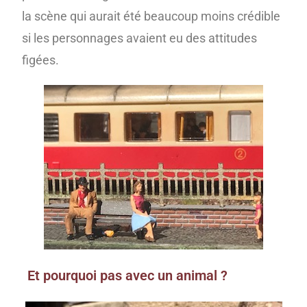
la scène qui aurait été beaucoup moins crédible
si les personnages avaient eu des attitudes
figées.
Et pourquoi pas avec un animal ?