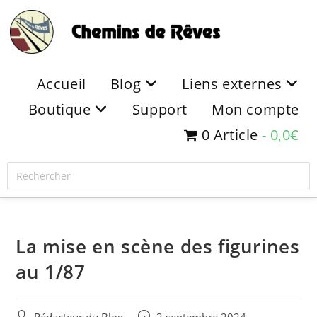
Accueil
Blog
Liens externes
Boutique
Support
Mon compte
0 Article
0,0€
La mise en scène des figurines
au 1/87