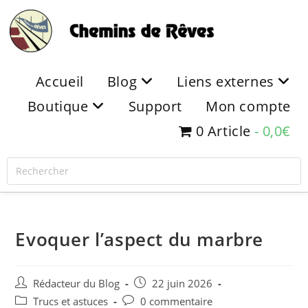
Accueil
Blog
Liens externes
Boutique
Support
Mon compte
0 Article
0,0€
Evoquer l’aspect du marbre
Rédacteur du Blog
22 juin 2026
Trucs et astuces
0 commentaire