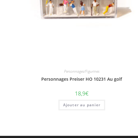
Personnages/Figurines
Personnages Preiser HO 10231 Au golf
18,9
€
Ajouter au panier