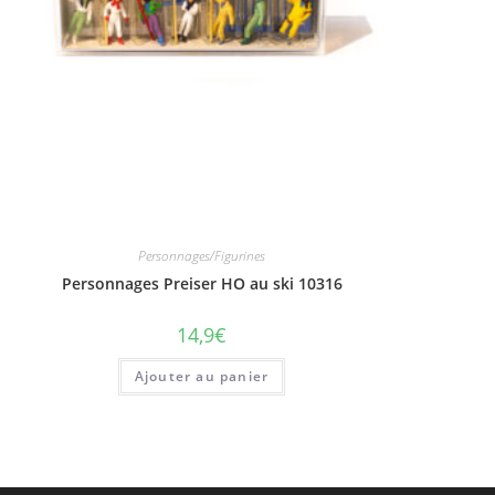
Personnages/Figurines
Personnages Preiser HO au ski 10316
14,9
€
Ajouter au panier