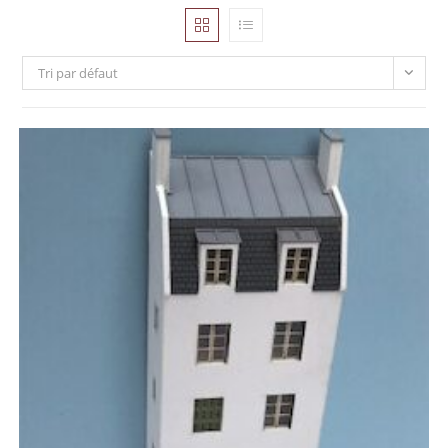
Tri par défaut