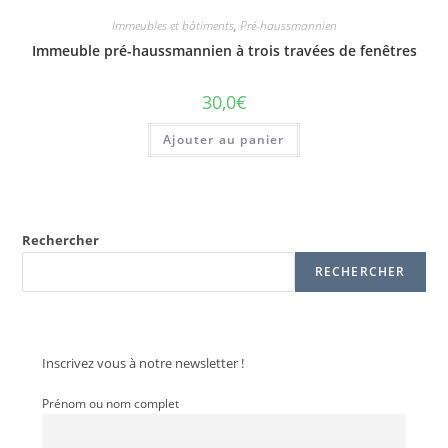
Immeubles et bâtiments
,
Pré-haussmannien
Immeuble pré-haussmannien à trois travées de fenêtres
30,0
€
Ajouter au panier
Rechercher
RECHERCHER
Inscrivez vous à notre newsletter !
Prénom ou nom complet