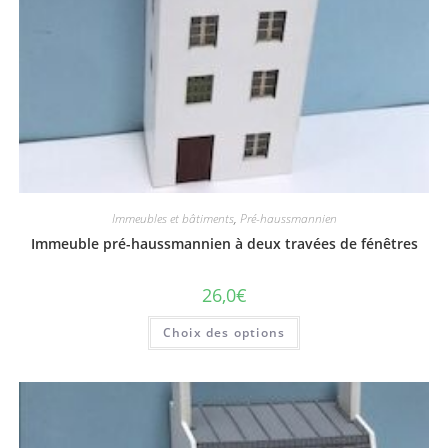
Immeubles et bâtiments
,
Pré-haussmannien
Immeuble pré-haussmannien à deux travées de fénêtres
26,0
€
Choix des options