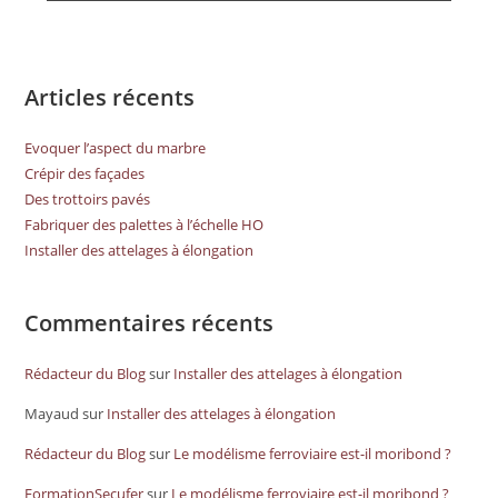
Articles récents
Evoquer l’aspect du marbre
Crépir des façades
Des trottoirs pavés
Fabriquer des palettes à l’échelle HO
Installer des attelages à élongation
Commentaires récents
Rédacteur du Blog
sur
Installer des attelages à élongation
Mayaud
sur
Installer des attelages à élongation
Rédacteur du Blog
sur
Le modélisme ferroviaire est-il moribond ?
FormationSecufer
sur
Le modélisme ferroviaire est-il moribond ?