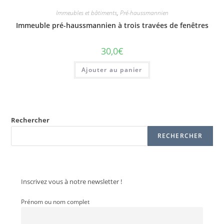
Immeubles et bâtiments
,
Pré-haussmannien
Immeuble pré-haussmannien à trois travées de fenêtres
30,0
€
Ajouter au panier
Rechercher
RECHERCHER
Inscrivez vous à notre newsletter !
Prénom ou nom complet