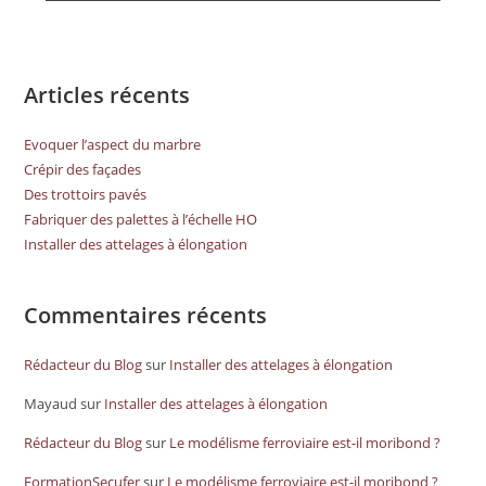
Articles récents
Evoquer l’aspect du marbre
Crépir des façades
Des trottoirs pavés
Fabriquer des palettes à l’échelle HO
Installer des attelages à élongation
Commentaires récents
Rédacteur du Blog
sur
Installer des attelages à élongation
Mayaud
sur
Installer des attelages à élongation
Rédacteur du Blog
sur
Le modélisme ferroviaire est-il moribond ?
FormationSecufer
sur
Le modélisme ferroviaire est-il moribond ?