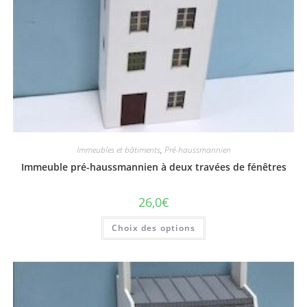
Immeubles et bâtiments
,
Pré-haussmannien
Immeuble pré-haussmannien à deux travées de fénêtres
26,0
€
Choix des options