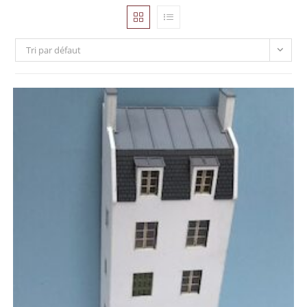
Tri par défaut