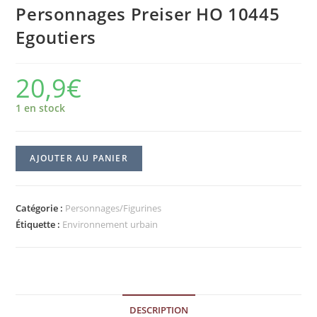
Personnages Preiser HO 10445
Egoutiers
20,9
€
1 en stock
AJOUTER AU PANIER
Catégorie :
Personnages/Figurines
Étiquette :
Environnement urbain
DESCRIPTION