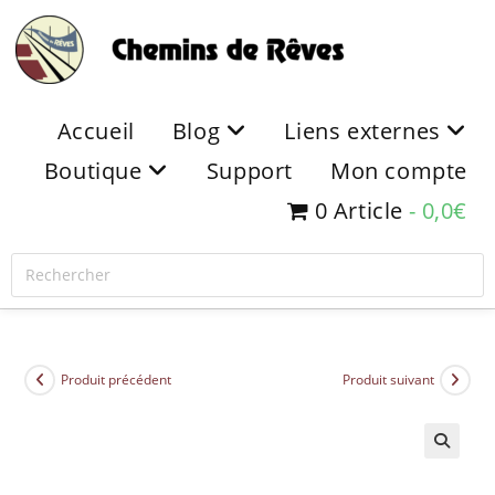
Accueil
Blog
Liens externes
Boutique
Support
Mon compte
0 Article
0,0€
Produit précédent
Produit suivant