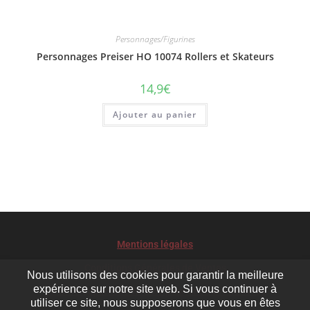
Personnages/Figurines
Personnages Preiser HO 10074 Rollers et Skateurs
14,9
€
Ajouter au panier
Mentions légales
Conditions Générales de Ventes
Nous utilisons des cookies pour garantir la meilleure
expérience sur notre site web. Si vous continuer à
Le développement durable pour Chemins de rêves
utiliser ce site, nous supposerons que vous en êtes