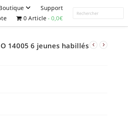
Boutique
Support
te
0 Article
0,0€
O 14005 6 jeunes habillés