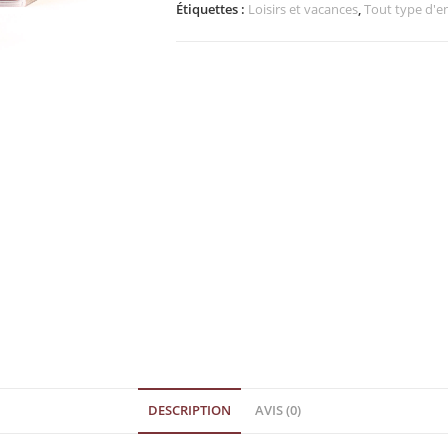
Étiquettes :
Loisirs et vacances
,
Tout type d'
DESCRIPTION
AVIS (0)