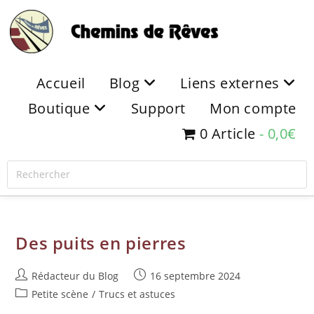
Accueil
Blog
Liens externes
Boutique
Support
Mon compte
0 Article
0,0€
Des puits en pierres
Rédacteur du Blog
16 septembre 2024
Petite scène
/
Trucs et astuces