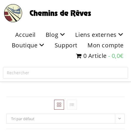
Accueil
Blog
Liens externes
Boutique
Support
Mon compte
0 Article
0,0€
Tri par défaut