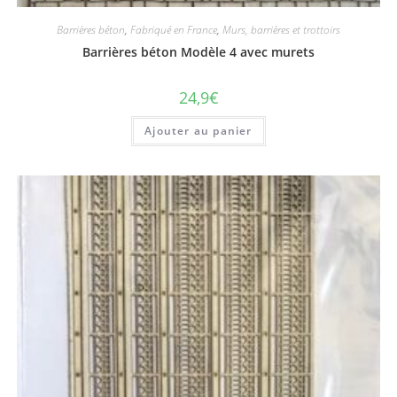
Barrières béton
,
Fabriqué en France
,
Murs, barrières et trottoirs
Barrières béton Modèle 4 avec murets
24,9
€
Ajouter au panier