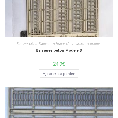
Barrières béton
,
Fabriqué en France
,
Murs, barrières et trottoirs
Barrières béton Modèle 3
24,9
€
Ajouter au panier