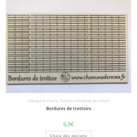
Fabriqué en France
,
Trottoirs et bordures de trottoirs
Bordures de trottoirs
6,9
€
Choix des options