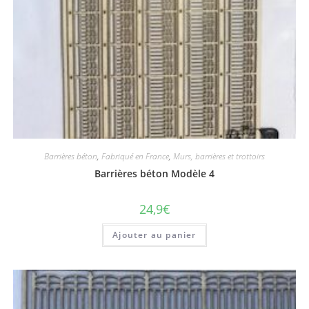
Barrières béton
,
Fabriqué en France
,
Murs, barrières et trottoirs
Barrières béton Modèle 4
24,9
€
Ajouter au panier