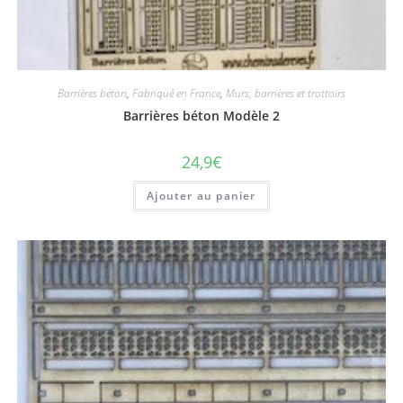
Barrières béton
,
Fabriqué en France
,
Murs, barrières et trottoirs
Barrières béton Modèle 2
24,9
€
Ajouter au panier