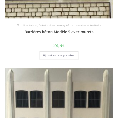
Barrières béton
,
Fabriqué en France
,
Murs, barrières et trottoirs
Barrières béton Modèle 5 avec murets
24,9
€
Ajouter au panier