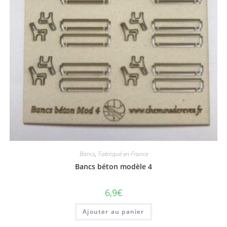
Bancs
,
Fabriqué en France
Bancs béton modèle 4
6,9
€
Ajouter au panier