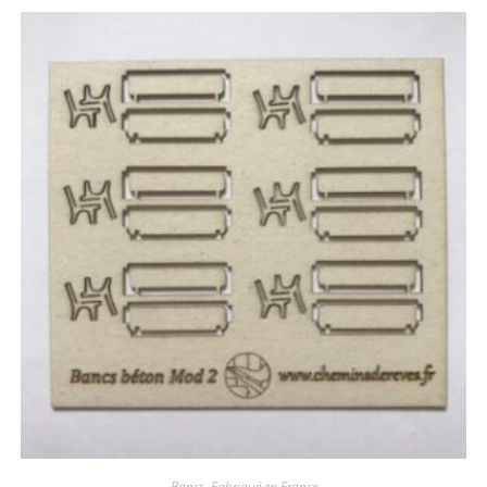
Bancs
,
Fabriqué en France