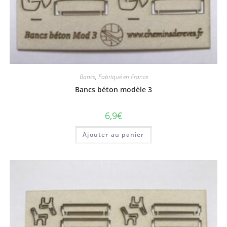
Bancs
,
Fabriqué en France
Bancs béton modèle 3
6,9
€
Ajouter au panier