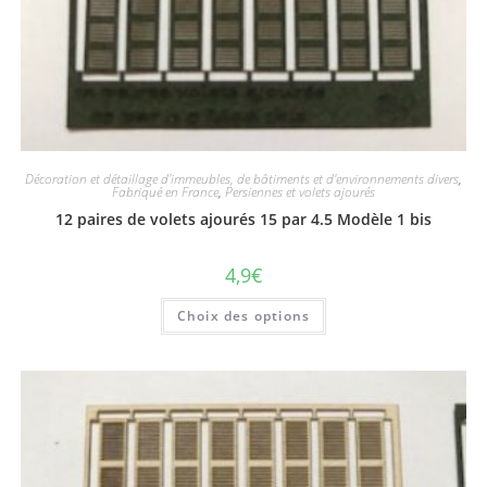
Décoration et détaillage d'immeubles, de bâtiments et d'environnements divers
,
Fabriqué en France
,
Persiennes et volets ajourés
12 paires de volets ajourés 15 par 4.5 Modèle 1 bis
4,9
€
Choix des options