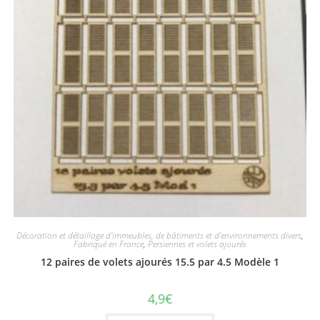
Décoration et détaillage d'immeubles, de bâtiments et d'environnements divers
,
Fabriqué en France
,
Persiennes et volets ajourés
12 paires de volets ajourés 15.5 par 4.5 Modèle 1
4,9
€