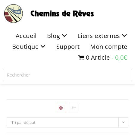
Accueil
Blog
Liens externes
Boutique
Support
Mon compte
0 Article
0,0€
Tri par défaut