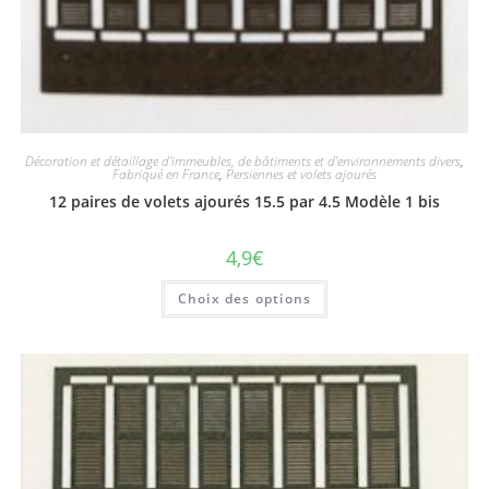
Décoration et détaillage d'immeubles, de bâtiments et d'environnements divers
,
Fabriqué en France
,
Persiennes et volets ajourés
12 paires de volets ajourés 15.5 par 4.5 Modèle 1 bis
4,9
€
Choix des options