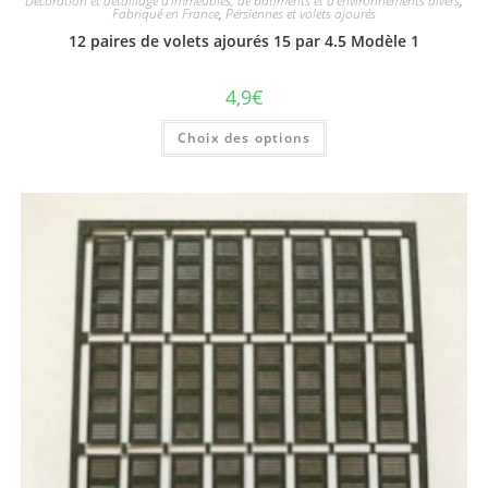
Décoration et détaillage d'immeubles, de bâtiments et d'environnements divers
,
Fabriqué en France
,
Persiennes et volets ajourés
12 paires de volets ajourés 15 par 4.5 Modèle 1
4,9
€
Choix des options