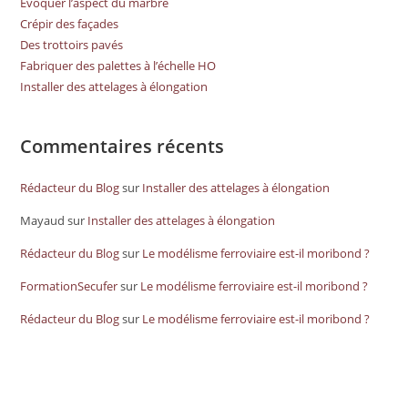
Evoquer l’aspect du marbre
Crépir des façades
Des trottoirs pavés
Fabriquer des palettes à l’échelle HO
Installer des attelages à élongation
Commentaires récents
Rédacteur du Blog
sur
Installer des attelages à élongation
Mayaud
sur
Installer des attelages à élongation
Rédacteur du Blog
sur
Le modélisme ferroviaire est-il moribond ?
FormationSecufer
sur
Le modélisme ferroviaire est-il moribond ?
Rédacteur du Blog
sur
Le modélisme ferroviaire est-il moribond ?