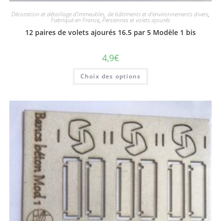
Décoration et détaillage d'immeubles, de bâtiments et d'environnements divers
,
Fabriqué en France
,
Persiennes et volets ajourés
12 paires de volets ajourés 16.5 par 5 Modèle 1 bis
4,9
€
Choix des options