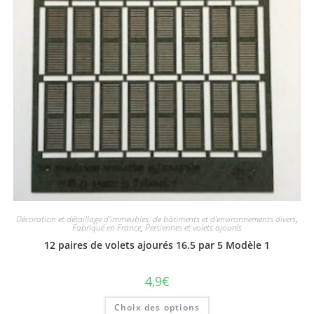
Décoration et détaillage d'immeubles, de bâtiments et d'environnements divers
,
Fabriqué en France
,
Persiennes et volets ajourés
12 paires de volets ajourés 16.5 par 5 Modèle 1
4,9
€
Choix des options