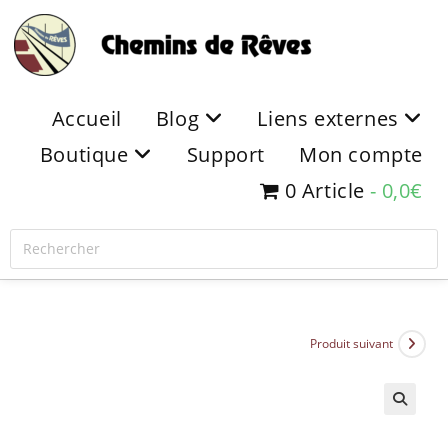
Accueil
Blog
Liens externes
Boutique
Support
Mon compte
0 Article
0,0€
Produit suivant