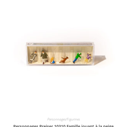
Personnages/Figurines
Personnages Preiser 10310 Famille jouant à la neige