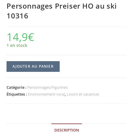
Personnages Preiser HO au ski
10316
14,9
€
1 en stock
AJOUTER AU PANIER
Catégorie :
Personnages/Figurines
Étiquettes :
Environnement rural
,
Loisirs et vacances
DESCRIPTION