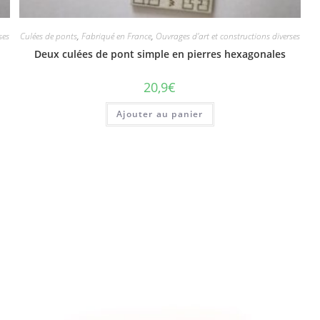
ses
Culées de ponts
,
Fabriqué en France
,
Ouvrages d'art et constructions diverses
Deux culées de pont simple en pierres hexagonales
20,9
€
Ajouter au panier