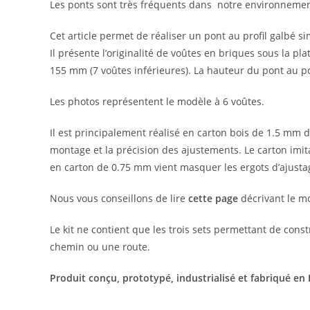
Les ponts sont très fréquents dans notre environnement,
Cet article permet de réaliser un pont au profil galbé s
Il présente l’originalité de voûtes en briques sous la pl
155 mm (7 voûtes inférieures). La hauteur du pont au po
Les photos représentent le modèle à 6 voûtes.
Il est principalement réalisé en carton bois de 1.5 mm 
montage et la précision des ajustements. Le carton imit
en carton de 0.75 mm vient masquer les ergots d’ajustag
Nous vous conseillons de lire
cette page
décrivant le mo
Le kit ne contient que les trois sets permettant de constr
chemin ou une route.
Produit conçu, prototypé, industrialisé et fabriqué en