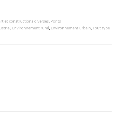
rt et constructions diverses
,
Ponts
striel
,
Environnement rural
,
Environnement urbain
,
Tout type