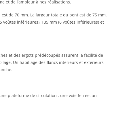
e et de l’ampleur à nos réalisations.
on est de 70 mm. La largeur totale du pont est de 75 mm.
5 voûtes inférieures), 135 mm (6 voûtes inférieures) et
ches et des ergots prédécoupés assurent la facilité de
lage. Un habillage des flancs intérieurs et extérieurs
lanche.
r une plateforme de circulation : une voie ferrée, un