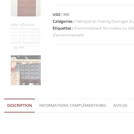
UGS :
ND
Catégories :
Fabriqué en France
,
Ouvrages d'a
Étiquettes :
Environnement ferroviaire ou indu
d'environnement
DESCRIPTION
INFORMATIONS COMPLÉMENTAIRES
AVIS (0)