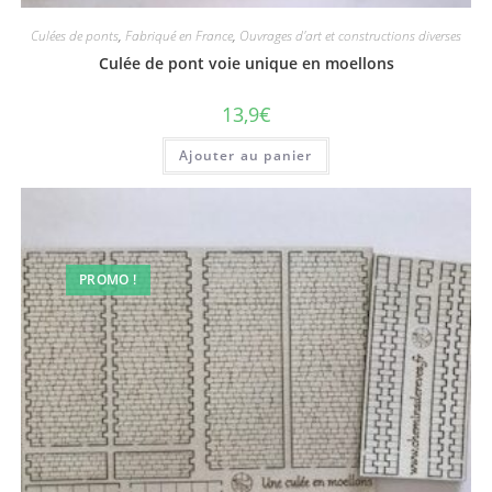
Culées de ponts
,
Fabriqué en France
,
Ouvrages d'art et constructions diverses
Culée de pont voie unique en moellons
13,9
€
Ajouter au panier
PROMO !