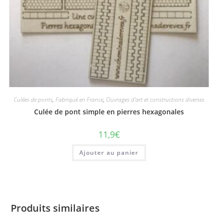
Culées de ponts
,
Fabriqué en France
,
Ouvrages d'art et constructions diverses
Culée de pont simple en pierres hexagonales
11,9
€
Ajouter au panier
Produits similaires