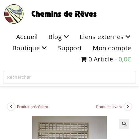
Accueil
Blog
Liens externes
Boutique
Support
Mon compte
0 Article
0,0€
Produit précédent
Produit suivant