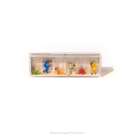
Personnages/Figurines