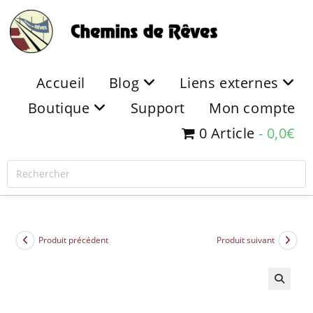
Accueil
Blog
Liens externes
Boutique
Support
Mon compte
0 Article
0,0€
Produit précédent
Produit suivant