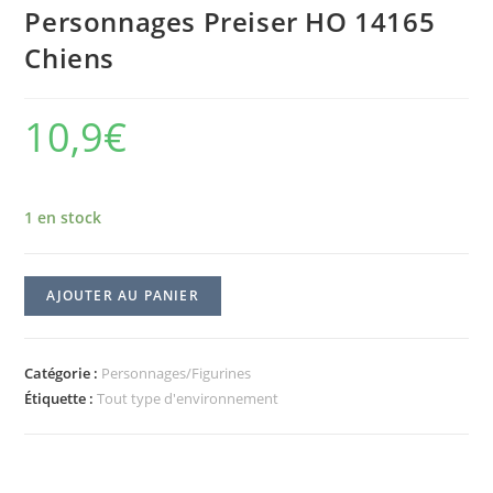
Personnages Preiser HO 14165
Chiens
10,9
€
1 en stock
AJOUTER AU PANIER
Catégorie :
Personnages/Figurines
Étiquette :
Tout type d'environnement