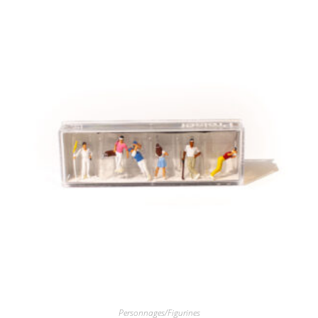
Personnages/Figurines