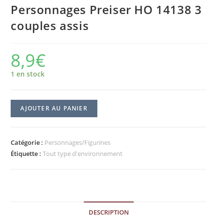
Personnages Preiser HO 14138 3
couples assis
8,9
€
1 en stock
AJOUTER AU PANIER
Catégorie :
Personnages/Figurines
Étiquette :
Tout type d'environnement
DESCRIPTION