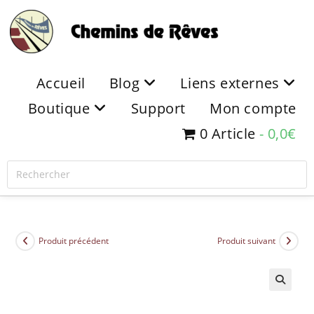
Accueil
Blog
Liens externes
Boutique
Support
Mon compte
0 Article
0,0€
Produit précédent
Produit suivant