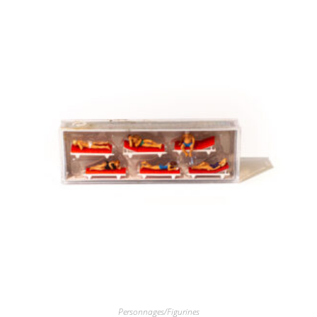
Personnages/Figurines