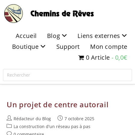
Accueil
Blog
Liens externes
Boutique
Support
Mon compte
0 Article
0,0€
Un projet de centre autorail
Rédacteur du Blog
7 octobre 2025
La construction d'un réseau pas à pas
0 commentaire