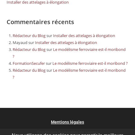
Installer des attelages à élongation
Commentaires récents
Rédacteur du Blog
sur
Installer des attelages à élongation
Mayaud
sur
Installer des attelages à élongation
Rédacteur du Blog
sur
Le modélisme ferroviaire est-il moribond
?
FormationSecufer
sur
Le modélisme ferroviaire est-il moribond ?
Rédacteur du Blog
sur
Le modélisme ferroviaire est-il moribond
?
Mentions légales
Conditions Générales de Ventes