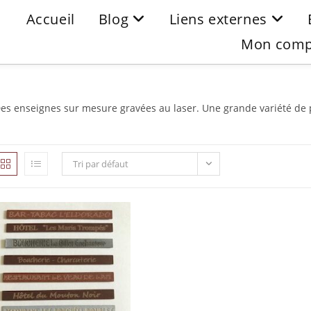
Accueil
Blog
Liens externes
Mon comp
es enseignes sur mesure gravées au laser. Une grande variété de p
Tri par défaut