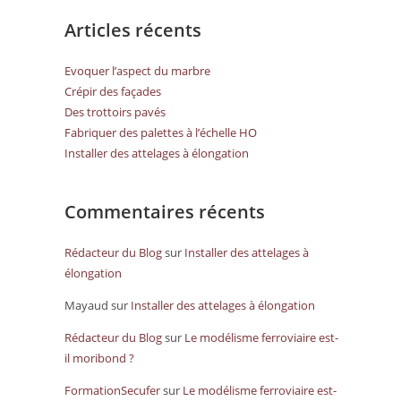
Articles récents
Evoquer l’aspect du marbre
Crépir des façades
Des trottoirs pavés
Fabriquer des palettes à l’échelle HO
Installer des attelages à élongation
Commentaires récents
Rédacteur du Blog
sur
Installer des attelages à
élongation
Mayaud
sur
Installer des attelages à élongation
Rédacteur du Blog
sur
Le modélisme ferroviaire est-
il moribond ?
FormationSecufer
sur
Le modélisme ferroviaire est-