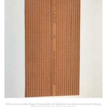
Décoration et détaillage d'immeubles, de bâtiments et d'environnements divers
,
Fabriqué en France
,
Tuiles et ardoises