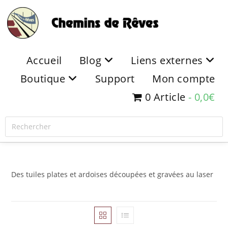
Accueil
Blog
Liens externes
Boutique
Support
Mon compte
0 Article
0,0€
Des tuiles plates et ardoises découpées et gravées au laser