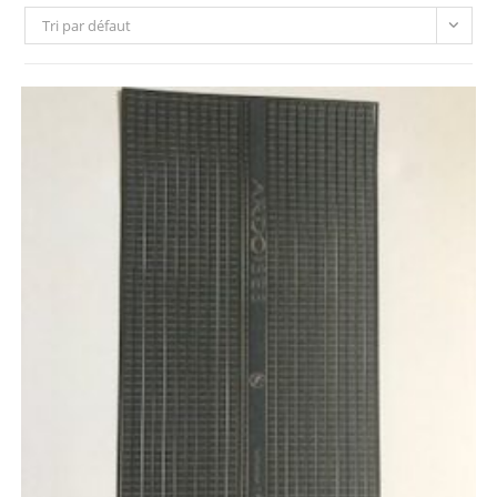
Tri par défaut