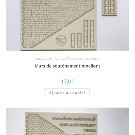
Fabriqué en France
,
Murs de soutènement
Murs de soutènement moellons
17,0
€
Ajouter au panier