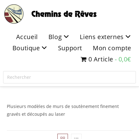
Accueil
Blog
Liens externes
Boutique
Support
Mon compte
0 Article
0,0€
Plusieurs modèles de murs de soutènement finement
gravés et découpés au laser