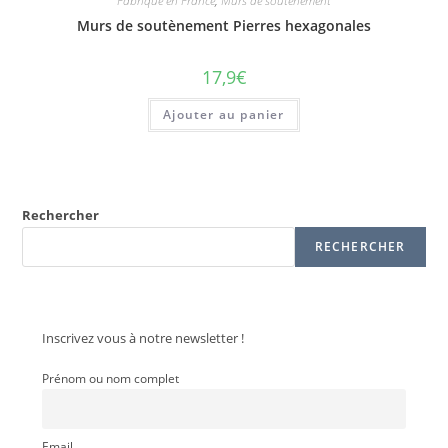
Fabriqué en France
,
Murs de soutènement
Murs de soutènement Pierres hexagonales
17,9
€
Ajouter au panier
Rechercher
RECHERCHER
Inscrivez vous à notre newsletter !
Prénom ou nom complet
Email