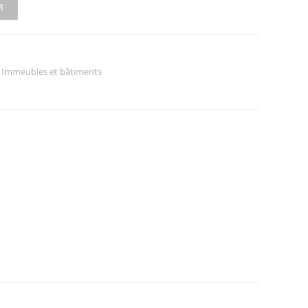
R
,
Immeubles et bâtiments