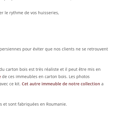
er le rythme de vos huisseries,
 persiennes pour éviter que nos clients ne se retrouvent
 carton bois est très réaliste et il peut être mis en
e
de ces immeubles en carton bois. Les photos
avec ce kit.
Cet autre immeuble de notre collection
a
ins et sont fabriquées en Roumanie.