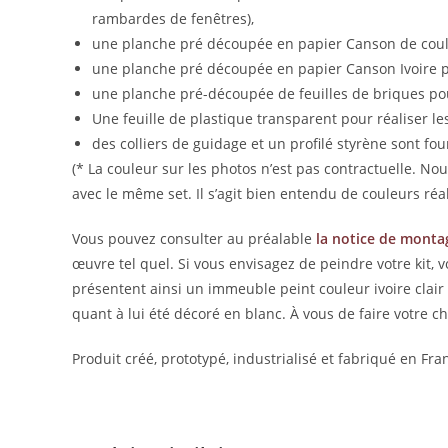
rambardes de fenêtres),
une planche pré découpée en papier Canson de couleur
une planche pré découpée en papier Canson Ivoire po
une planche pré-découpée de feuilles de briques pour
Une feuille de plastique transparent pour réaliser les
des colliers de guidage et un profilé styrène sont fou
(* La couleur sur les photos n’est pas contractuelle. N
avec le même set. Il s’agit bien entendu de couleurs réalis
Vous pouvez consulter au préalable
la notice de monta
œuvre tel quel. Si vous envisagez de peindre votre kit,
présentent ainsi un immeuble peint couleur ivoire clair
quant à lui été décoré en blanc. À vous de faire votre ch
Produit créé, prototypé, industrialisé et fabriqué en F