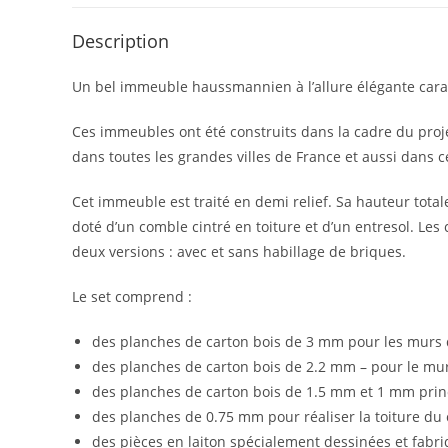
Description
Un bel immeuble haussmannien à l’allure élégante carac
Ces immeubles ont été construits dans la cadre du pro
dans toutes les grandes villes de France et aussi dans ce
Cet immeuble est traité en demi relief. Sa hauteur tota
doté d’un comble cintré en toiture et d’un entresol. Les
deux versions : avec et sans habillage de briques.
Le set comprend :
des planches de carton bois de 3 mm pour les murs de
des planches de carton bois de 2.2 mm – pour le mur
des planches de carton bois de 1.5 mm et 1 mm princ
des planches de 0.75 mm pour réaliser la toiture du c
des pièces en laiton spécialement dessinées et fabri